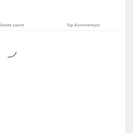
Älteste
zuerst
Top
Kommentare