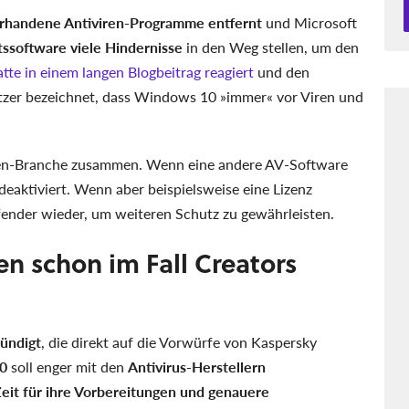
rhandene Antiviren-Programme entfernt
und Microsoft
tssoftware viele Hindernisse
in den Weg stellen, um den
tte in einem langen Blogbeitrag reagiert
und den
zer bezeichnet, dass Windows 10 »immer« vor Viren und
iren-Branche zusammen. Wenn eine andere AV-Software
deaktiviert. Wenn aber beispielsweise eine Lizenz
fender wieder, um weiteren Schutz zu gewährleisten.
 schon im Fall Creators
ündigt
, die direkt auf die Vorwürfe von Kaspersky
10
soll enger mit den
Antivirus-Herstellern
eit für ihre Vorbereitungen und genauere