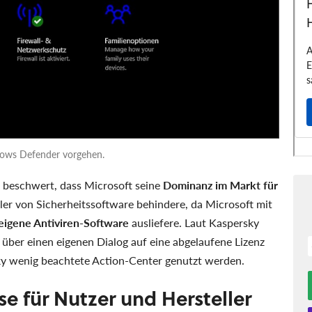
dows Defender vorgehen.
 beschwert, dass Microsoft seine
Dominanz im Markt für
ler von Sicherheitssoftware behindere, da Microsoft mit
eigene Antiviren-Software
ausliefere. Laut Kaspersky
 über einen eigenen Dialog auf eine abgelaufene Lizenz
ky wenig beachtete Action-Center genutzt werden.
e für Nutzer und Hersteller