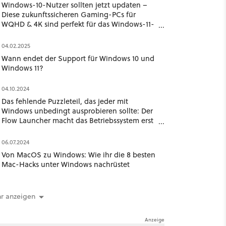
Windows-10-Nutzer sollten jetzt updaten –
Diese zukunftssicheren Gaming-PCs für
WQHD & 4K sind perfekt für das Windows-11-
Upgrade
04.02.2025
Wann endet der Support für Windows 10 und
Windows 11?
04.10.2024
Das fehlende Puzzleteil, das jeder mit
Windows unbedingt ausprobieren sollte: Der
Flow Launcher macht das Betriebssystem erst
komplett
06.07.2024
Von MacOS zu Windows: Wie ihr die 8 besten
Mac-Hacks unter Windows nachrüstet
r anzeigen