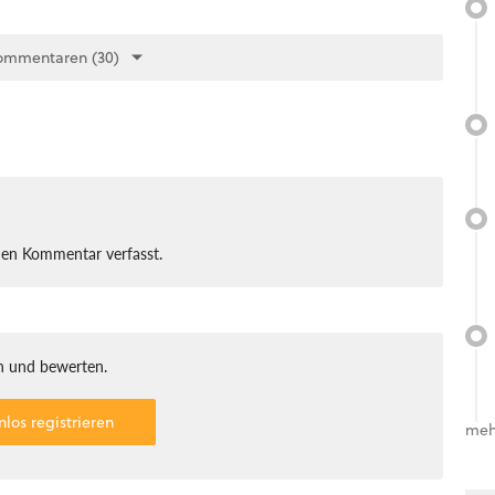
ommentaren (30)
nen Kommentar verfasst.
 und bewerten.
nlos registrieren
meh