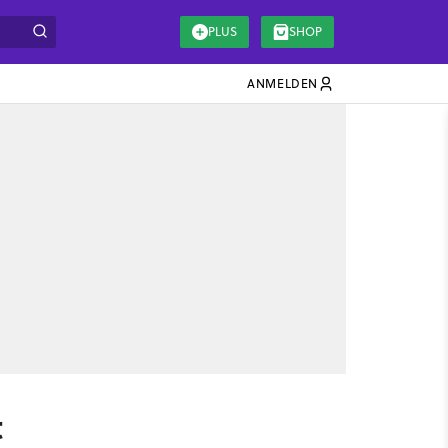
PLUS
SHOP
ANMELDEN
t