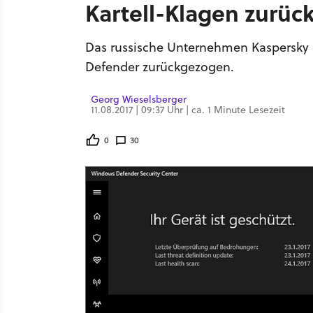
Kartell-Klagen zurüc
Das russische Unternehmen Kaspersky 
Defender zurückgezogen.
Georg Wieselsberger
11.08.2017 | 09:37 Uhr | ca. 1 Minute Lesezeit
0
30