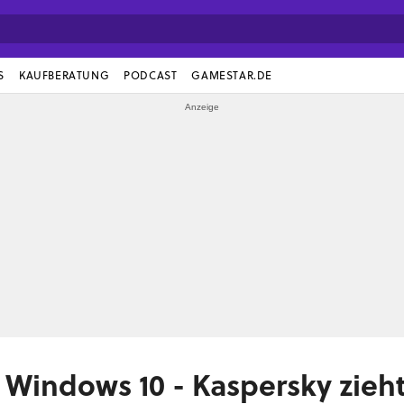
S
KAUFBERATUNG
PODCAST
GAMESTAR.DE
n Windows 10 - Kaspersky zieh