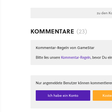
zu den K
KOMMENTARE
(23)
Kommentar-Regeln von GameStar
Bitte lies unsere
Kommentar-Regeln
, bevor Du ei
Nur angemeldete Benutzer können kommentieren
Ich habe ein Konto
Koste