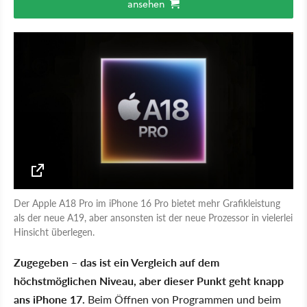
ansehen
Der Apple A18 Pro im iPhone 16 Pro bietet mehr Grafikleistung
als der neue A19, aber ansonsten ist der neue Prozessor in vielerlei
Hinsicht überlegen.
Zugegeben – das ist ein Vergleich auf dem
höchstmöglichen Niveau, aber dieser Punkt geht knapp
ans iPhone 17.
Beim Öffnen von Programmen und beim