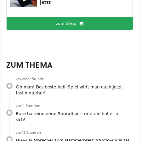
jetzt
zum Shop
ZUM THEMA
vor einer Stunde
Oh man! Das beste Jedi-Spiel wirft man euch jetzt
fast hinterher!
vor 11 Stunden
Bose hat eine neue Soundbar – und die hat es in
sich!
vor 13 Stunden
HiFi-Lautsprecher zum Hammerpreis: Studio-Qualität