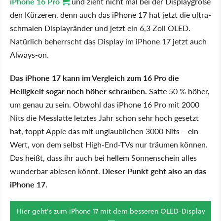
iPhone 16 Pro
und zieht nicht mal bei der Displaygröße
den Kürzeren, denn auch das iPhone 17 hat jetzt die ultra-
schmalen Displayränder und jetzt ein 6,3 Zoll OLED.
Natürlich beherrscht das Display im iPhone 17 jetzt auch
Always-on.
Das iPhone 17 kann im Vergleich zum 16 Pro die
Helligkeit sogar noch höher schrauben.
Satte 50 % höher,
um genau zu sein. Obwohl das iPhone 16 Pro mit 2000
Nits die Messlatte letztes Jahr schon sehr hoch gesetzt
hat, toppt Apple das mit unglaublichen 3000 Nits – ein
Wert, von dem selbst High-End-TVs nur träumen können.
Das heißt, dass ihr auch bei hellem Sonnenschein alles
wunderbar ablesen könnt.
Dieser Punkt geht also an das
iPhone 17.
Hier geht's zum iPhone 17 mit dem besseren OLED-Display