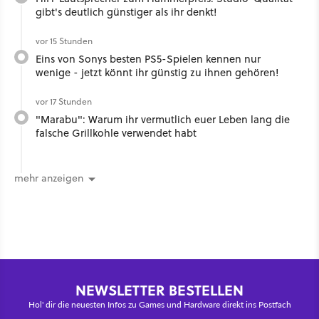
gibt's deutlich günstiger als ihr denkt!
vor 15 Stunden
Eins von Sonys besten PS5-Spielen kennen nur
wenige - jetzt könnt ihr günstig zu ihnen gehören!
vor 17 Stunden
"Marabu": Warum ihr vermutlich euer Leben lang die
falsche Grillkohle verwendet habt
mehr anzeigen
NEWSLETTER BESTELLEN
Hol' dir die neuesten Infos zu Games und Hardware direkt ins Postfach