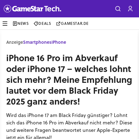
NEWS
DEALS
GAMESTAR.DE
Anzeige
Smartphones
iPhone
iPhone 16 Pro im Abverkauf
oder iPhone 17 – welches lohnt
sich mehr? Meine Empfehlung
lautet vor dem Black Friday
2025 ganz anders!
Wird das iPhone 17 am Black Friday günstiger? Lohnt
sich das iPhone 16 Pro im Abverkauf nicht mehr? Diese
und weitere Fragen beantwortet unser Apple-Experte
jetzt ein für allemal!