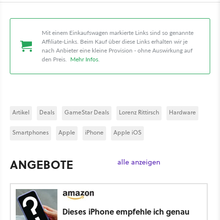
Mit einem Einkaufswagen markierte Links sind so genannte
Affiliate-Links. Beim Kauf über diese Links erhalten wir je
nach Anbieter eine kleine Provision - ohne Auswirkung auf
den Preis.
Mehr Infos
.
Artikel
Deals
GameStar Deals
Lorenz Rittirsch
Hardware
Smartphones
Apple
iPhone
Apple iOS
ANGEBOTE
alle anzeigen
Dieses iPhone empfehle ich genau