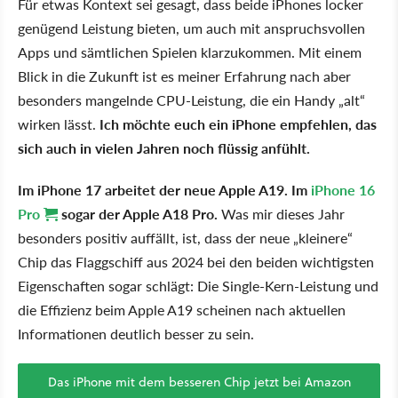
Für etwas Kontext sei gesagt, dass beide iPhones locker
genügend Leistung bieten, um auch mit anspruchsvollen
Apps und sämtlichen Spielen klarzukommen. Mit einem
Blick in die Zukunft ist es meiner Erfahrung nach aber
besonders mangelnde CPU-Leistung, die ein Handy „alt“
wirken lässt.
Ich möchte euch ein iPhone empfehlen, das
sich auch in vielen Jahren noch flüssig anfühlt.
Im iPhone 17 arbeitet der neue Apple A19. Im
iPhone 16
Pro
sogar der Apple A18 Pro.
Was mir dieses Jahr
besonders positiv auffällt, ist, dass der neue „kleinere“
Chip das Flaggschiff aus 2024 bei den beiden wichtigsten
Eigenschaften sogar schlägt: Die Single-Kern-Leistung und
die Effizienz beim Apple A19 scheinen nach aktuellen
Informationen deutlich besser zu sein.
Das iPhone mit dem besseren Chip jetzt bei Amazon