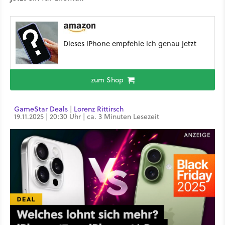
Dieses iPhone empfehle ich genau jetzt
zum Shop
GameStar Deals
|
Lorenz Rittirsch
19.11.2025 | 20:30 Uhr | ca. 3 Minuten Lesezeit