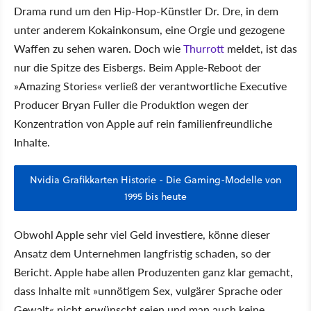
Drama rund um den Hip-Hop-Künstler Dr. Dre, in dem
unter anderem Kokainkonsum, eine Orgie und gezogene
Waffen zu sehen waren. Doch wie
Thurrott
meldet, ist das
nur die Spitze des Eisbergs. Beim Apple-Reboot der
»Amazing Stories« verließ der verantwortliche Executive
Producer Bryan Fuller die Produktion wegen der
Konzentration von Apple auf rein familienfreundliche
Inhalte.
Nvidia Grafikkarten Historie - Die Gaming-Modelle von
1995 bis heute
Obwohl Apple sehr viel Geld investiere, könne dieser
Ansatz dem Unternehmen langfristig schaden, so der
Bericht. Apple habe allen Produzenten ganz klar gemacht,
dass Inhalte mit »unnötigem Sex, vulgärer Sprache oder
Gewalt« nicht erwünscht seien und man auch keine