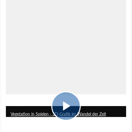
8:28
Vegetation in Spielen - 3D-Grafik im Wandel der Zeit