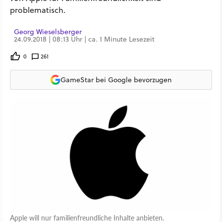
problematisch.
Georg Wieselsberger
24.09.2018 | 08:13 Uhr | ca. 1 Minute Lesezeit
0
261
GameStar bei Google bevorzugen
Apple will nur familienfreundliche Inhalte anbieten.