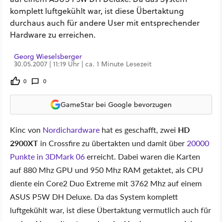
komplett luftgekühlt war, ist diese Übertaktung
durchaus auch für andere User mit entsprechender
Hardware zu erreichen.
Georg Wieselsberger
30.05.2007 | 11:19 Uhr | ca. 1 Minute Lesezeit
0
0
GameStar bei Google bevorzugen
Kinc von
Nordichardware
hat es geschafft, zwei
HD
2900XT
in Crossfire zu übertakten und damit über
20000
Punkte in 3DMark 06
erreicht. Dabei waren die Karten
auf 880 Mhz GPU und 950 Mhz RAM getaktet, als CPU
diente ein Core2 Duo Extreme mit 3762 Mhz auf einem
ASUS P5W DH Deluxe. Da das System komplett
luftgekühlt war, ist diese Übertaktung vermutlich auch für