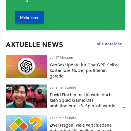
AKTUELLE NEWS
alle anzeigen
vor 27 Minuten
Großes Update für ChatGPT: Selbst
kostenlose Nutzer profitieren
gerade
vor einer Stunde
David Fincher macht wohl doch
kein Squid Game: Das
ambitionierte US-Spin-off wurde
angeblich abgesägt
vor einer Stunde
Zwei Fragen, viele verschiedene
Antworten: Wir wollen von euch