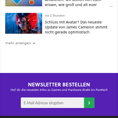
wissen, wie groß und alt euer
Windows ist
vor 2 Stunden
Schluss mit Avatar? Das neueste
Update von James Cameron stimmt
nicht gerade optimistisch
mehr anzeigen
NEWSLETTER BESTELLEN
Hol' dir die neuesten Infos zu Games und Hardware direkt ins Postfach