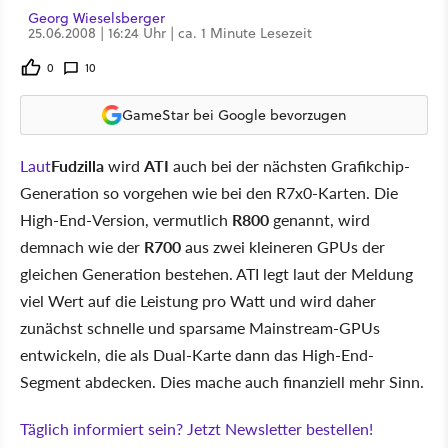
Georg Wieselsberger
25.06.2008 | 16:24 Uhr | ca. 1 Minute Lesezeit
0
10
GameStar bei Google bevorzugen
Laut
Fudzilla
wird
ATI
auch bei der nächsten Grafikchip-
Generation so vorgehen wie bei den R7x0-Karten. Die
High-End-Version, vermutlich
R800
genannt, wird
demnach wie der
R700
aus zwei kleineren GPUs der
gleichen Generation bestehen. ATI legt laut der Meldung
viel Wert auf die Leistung pro Watt und wird daher
zunächst schnelle und sparsame Mainstream-GPUs
entwickeln, die als Dual-Karte dann das High-End-
Segment abdecken. Dies mache auch finanziell mehr Sinn.
Täglich informiert sein? Jetzt Newsletter bestellen!