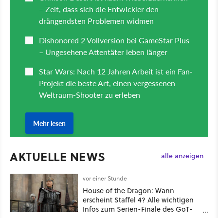
AKTUELLE NEWS
alle anzeigen
vor einer Stunde
House of the Dragon: Wann
erscheint Staffel 4? Alle wichtigen
Infos zum Serien-Finale des GoT-