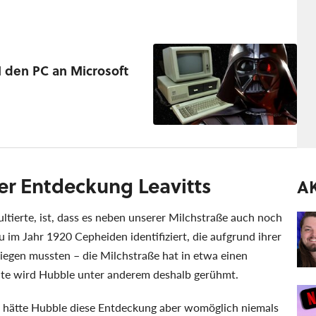
M den PC an Microsoft
der Entdeckung Leavitts
A
ultierte, ist, dass es neben unserer Milchstraße auch noch
 im Jahr 1920 Cepheiden identifiziert, die aufgrund ihrer
iegen mussten – die Milchstraße hat in etwa einen
ute wird Hubble unter anderem deshalb gerühmt.
t hätte Hubble diese Entdeckung aber womöglich niemals