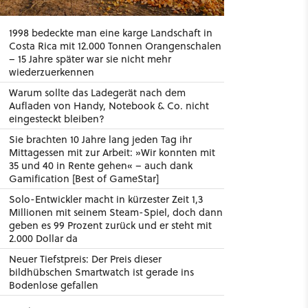
1998 bedeckte man eine karge Landschaft in
Costa Rica mit 12.000 Tonnen Orangenschalen
– 15 Jahre später war sie nicht mehr
wiederzuerkennen
Warum sollte das Ladegerät nach dem
Aufladen von Handy, Notebook & Co. nicht
eingesteckt bleiben?
Sie brachten 10 Jahre lang jeden Tag ihr
Mittagessen mit zur Arbeit: »Wir konnten mit
35 und 40 in Rente gehen« – auch dank
Gamification [Best of GameStar]
Solo-Entwickler macht in kürzester Zeit 1,3
Millionen mit seinem Steam-Spiel, doch dann
geben es 99 Prozent zurück und er steht mit
2.000 Dollar da
Neuer Tiefstpreis: Der Preis dieser
bildhübschen Smartwatch ist gerade ins
Bodenlose gefallen