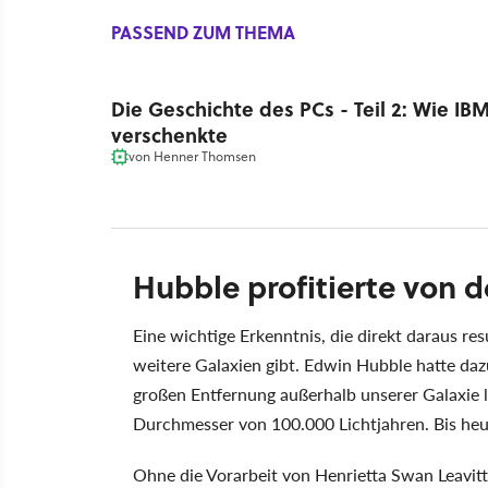
PASSEND ZUM THEMA
Die Geschichte des PCs - Teil 2: Wie IB
verschenkte
von
Henner Thomsen
Hubble profitierte von 
Eine wichtige Erkenntnis, die direkt daraus res
weitere Galaxien gibt. Edwin Hubble hatte dazu
großen Entfernung außerhalb unserer Galaxie l
Durchmesser von 100.000 Lichtjahren. Bis he
Ohne die Vorarbeit von Henrietta Swan Leavit