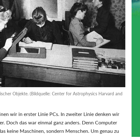
scher Objekte. (Bildquelle: Center for Astrophysics Harvard and
 wir in erster Linie PCs. In zweiter Linie denken wir
ver. Doch das war einmal ganz anders. Denn Computer
n das keine Maschinen, sondern Menschen. Um genau zu