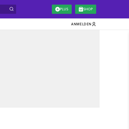
PLUS
SHOP
ANMELDEN