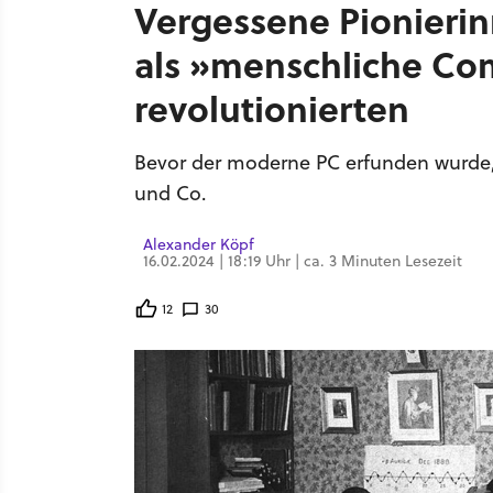
Vergessene Pionierin
als »menschliche Co
revolutionierten
Bevor der moderne PC erfunden wurde, 
und Co.
Alexander Köpf
16.02.2024 | 18:19 Uhr | ca. 3 Minuten Lesezeit
12
30