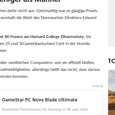
n dafür nicht aus. Gleichzeitig war es gängige Praxis,
r, weshalb die Wahl des Sternwarten-Direktors Edward
mt 80 Frauen am Harvard College Observatory
. Sie
en 25 und 50 (amerikanischen) Cent in der Stunde,
men.
T
 den »weiblichen Computern«, wie sie offiziell hießen,
netätigkeiten, allerdings heißt das nicht, dass daraus
werden konnten.
GameStar PC Nova Blade Ultimate
Exzellente Performance für Gaming in 4K und mehr