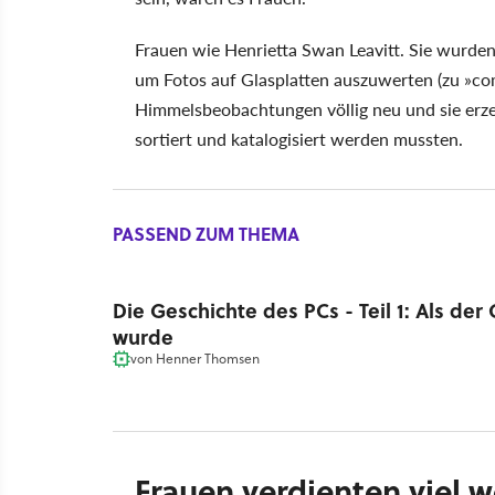
Frauen wie Henrietta Swan Leavitt. Sie wurden
um Fotos auf Glasplatten auszuwerten (zu »co
Himmelsbeobachtungen völlig neu und sie erz
sortiert und katalogisiert werden mussten.
PASSEND ZUM THEMA
Die Geschichte des PCs - Teil 1: Als de
wurde
von
Henner Thomsen
Frauen verdienten viel 