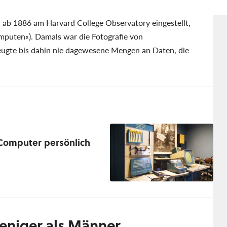
 ab 1886 am Harvard College Observatory eingestellt,
mputen«). Damals war die Fotografie von
eugte bis dahin nie dagewesene Mengen an Daten, die
r Computer persönlich
weniger als Männer