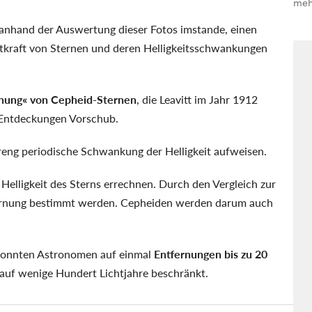
meh
anhand der Auswertung dieser Fotos imstande, einen
kraft von Sternen und deren Helligkeitsschwankungen
ehung
von Cepheid-Sternen
, die Leavitt im Jahr 1912
 Entdeckungen Vorschub.
treng periodische Schwankung der Helligkeit aufweisen.
Helligkeit des Sterns errechnen. Durch den Vergleich zur
fernung bestimmt werden. Cepheiden werden darum auch
 konnten Astronomen auf einmal
Entfernungen bis zu 20
 auf wenige Hundert Lichtjahre beschränkt.