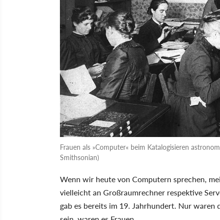
Frauen als »Computer« beim Katalogisieren astronomi
Smithsonian)
Wenn wir heute von Computern sprechen, meinen
vielleicht an Großraumrechner respektive Ser
gab es bereits im 19. Jahrhundert. Nur ware
sein, waren es Frauen.