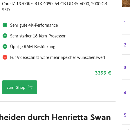
Core i7-13700KF, RTX 4090, 64 GB DDR5-6000, 2000 GB
SSD
1
Sehr gute 4K-Performance
Sehr starker 16-Kern-Prozessor
2
Üppige RAM-Bestückung
Für Videoschnitt wäre mehr Speicher wünschenswert
3
3399 €
zum Shop
4
heiden durch Henrietta Swan
5