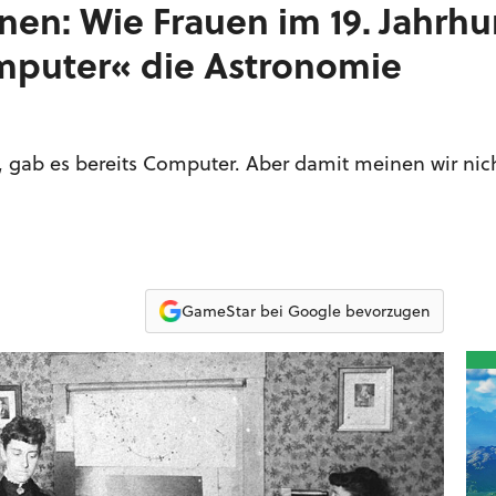
nen: Wie Frauen im 19. Jahrh
mputer« die Astronomie
gab es bereits Computer. Aber damit meinen wir nich
GameStar bei Google bevorzugen