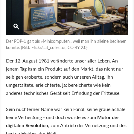
Der PDP-1 galt als »Minicomputer«, weil man ihn alleine bedienen
konnte. (Bild: Flickr/cat_collector, CC-BY 2.0)
Der 12. August 1981 veränderte unser aller Leben. An
jenem Tag kam ein Produkt auf den Markt, das nicht nur
selbigen eroberte, sondern auch unseren Alltag, ihn
umgestaltete, erleichterte, ja: bereicherte wie kein
anderes technisches Gerät seit Erfindung der Fritteuse.
Sein nüchterner Name war kein Fanal, seine graue Schale
keine Verheißung - und doch wurde es zum
Motor der
digitalen Revolution
, zum Antrieb der Vernetzung und des
besten Hobbys der Welt.