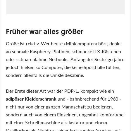
Früher war alles größer
Größe ist relativ. Wer heute »Minicomputer« hört, denkt
an schmale Raspberry-Platinen, schmucke ITX-Kästchen
oder schnarchlahme Netbooks. Anfang der Sechzigerjahre
jedoch hießen so Computer, die keine Sporthalle füllten,
sondern allenfalls die Umkleidekabine.
Der Erste dieser Art war der PDP-1, kompakt wie ein
adipöser Kleiderschrank
und - bahnbrechend für 1960 -
nicht nur von einer ganzen Mannschaft zu bedienen,
sondern auch von einem Einzelnen, ungeahnt komfortabel
mit einer Schreibmaschine als Tastatur und einem
Oszilloskop als Monitor - einer kreisrunden Anzeige, auf