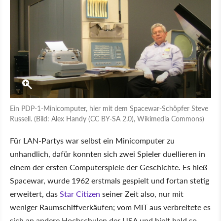
Ein PDP-1-Minicomputer, hier mit dem Spacewar-Schöpfer Steve
Russell. (Bild: Alex Handy (CC BY-SA 2.0), Wikimedia Commons)
Für LAN-Partys war selbst ein Minicomputer zu
unhandlich, dafür konnten sich zwei Spieler duellieren in
einem der ersten Computerspiele der Geschichte. Es hieß
Spacewar, wurde 1962 erstmals gespielt und fortan stetig
erweitert, das
Star Citizen
seiner Zeit also, nur mit
weniger Raumschiffverkäufen; vom MIT aus verbreitete es
sich an andere Hochschulen der USA und hielt bald so