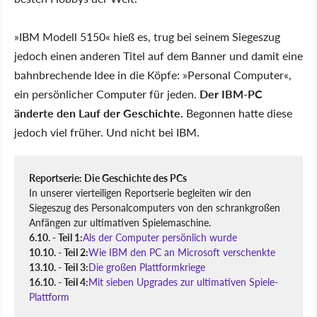
»IBM Modell 5150« hieß es, trug bei seinem Siegeszug
jedoch einen anderen Titel auf dem Banner und damit eine
bahnbrechende Idee in die Köpfe: »Personal Computer«,
ein persönlicher Computer für jeden.
Der IBM-PC
änderte den Lauf der Geschichte.
Begonnen hatte diese
jedoch viel früher. Und nicht bei IBM.
Reportserie: Die Geschichte des PCs
In unserer vierteiligen Reportserie begleiten wir den
Siegeszug des Personalcomputers von den schrankgroßen
Anfängen zur ultimativen Spielemaschine.
6.10. - Teil 1:
Als der Computer persönlich wurde
10.10. - Teil 2:
Wie IBM den PC an Microsoft verschenkte
13.10. - Teil 3:
Die großen Plattformkriege
16.10. - Teil 4:
Mit sieben Upgrades zur ultimativen Spiele-
Plattform