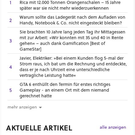
1
Rica mit 12.000 Tonnen Orangenschalen – 15 Jahre
später war sie nicht mehr wiederzuerkennen
Warum sollte das Ladegerät nach dem Aufladen von
2
Handy, Notebook & Co. nicht eingesteckt bleiben?
Sie brachten 10 Jahre lang jeden Tag ihr Mittagessen
mit zur Arbeit: »Wir konnten mit 35 und 40 in Rente
3
gehen« – auch dank Gamification [Best of
GameStar]
Javier, Elektriker: »Bei einem Kunden flog 5-mal der
Strom raus, ich bat um die Rechnung und entdeckte,
4
dass er je nach Uhrzeit eine unterschiedliche
vertragliche Leistung hatte«
GTA 6 enthüllt den Termin für erstes richtiges
5
Gameplay - an einem Ort mit dem niemand
gerechnet hatte
mehr anzeigen
AKTUELLE ARTIKEL
alle anzeigen