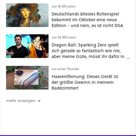
vor 16 Minuten
Deutschlands ältestes Rollenspiel
bekommt im Oktober eine neue
Edition - und nein, es ist nicht DSA
vor 56 Minuten
Dragon Ball: Sparking Zero spielt
sich gerade so fantastisch wie nie,
aber meine Güte, müsst ihr dafür in
die Tasche greifen
vor einer Stunde
Haarentfernung: Dieses Gerät ist
der größte Gewinn in meinem
Badezimmer!
mehr anzeigen