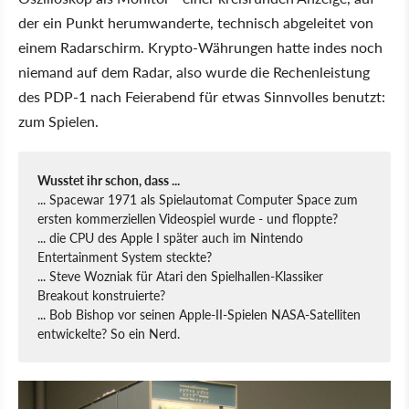
der ein Punkt herumwanderte, technisch abgeleitet von
einem Radarschirm. Krypto-Währungen hatte indes noch
niemand auf dem Radar, also wurde die Rechenleistung
des PDP-1 nach Feierabend für etwas Sinnvolles benutzt:
zum Spielen.
Wusstet ihr schon, dass ...
... Spacewar 1971 als Spielautomat Computer Space zum
ersten kommerziellen Videospiel wurde - und floppte?
... die CPU des Apple I später auch im Nintendo
Entertainment System steckte?
... Steve Wozniak für Atari den Spielhallen-Klassiker
Breakout konstruierte?
... Bob Bishop vor seinen Apple-II-Spielen NASA-Satelliten
entwickelte? So ein Nerd.