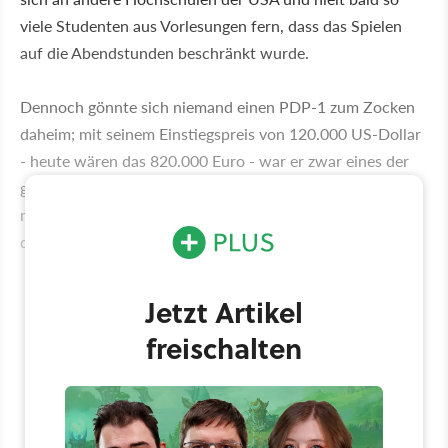
viele Studenten aus Vorlesungen fern, dass das Spielen
auf die Abendstunden beschränkt wurde.
Dennoch gönnte sich niemand einen PDP-1 zum Zocken
daheim; mit seinem Einstiegspreis von 120.000 US-Dollar
- heute wären das 820.000 Euro - war er zwar eines der
günstigeren Geräte auf dem Markt, aber so
massentauglich wie ein Partikelbeschleuniger. Die Idee
des privaten Computers blieb ein Wunschtraum.
Jetzt Artikel
freischalten