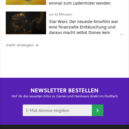
einmal zum Ladenhüter werden
vor 52 Minuten
Star Wars: Der neueste Kinofilm war
eine finanzielle Enttäuschung und
daraus macht selbst Disney kein
Geheimnis
mehr anzeigen
NEWSLETTER BESTELLEN
Hol' dir die neuesten Infos zu Games und Hardware direkt ins Postfach