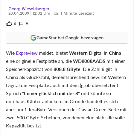
Georg Wieselsberger
20.04.2009 | 12:02 Uhr | ca. 1 Minute Lesezeit
0
9
GameStar bei Google bevorzugen
Wie
Expreview
meldet, bietet
Western Digital
in
China
eine originelle Festplatte an, die
WD8088AADS
mit einer
Speicherkapazität von
808,8 GByte
. Die Zahl 8 gilt in
China als Glückszahl, dementsprechend bewirbt Western
Digital die Festplatte auch mit dem (grob übersetzten)
Spruch "
Immer glücklich mit der 8
" und könnte so
durchaus Käufer anlocken. Im Grunde handelt es sich
aber um 1 TeraByte-Versionen der Caviar-Green-Serie mit
zwei 500 GByte-Scheiben, von denen eine nicht die volle
Kapazität besitzt.