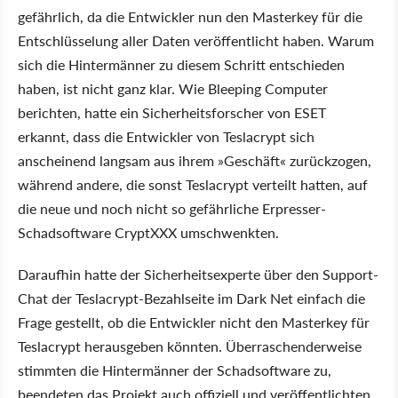
gefährlich, da die Entwickler nun den Masterkey für die
Entschlüsselung aller Daten veröffentlicht haben. Warum
sich die Hintermänner zu diesem Schritt entschieden
haben, ist nicht ganz klar. Wie Bleeping Computer
berichten, hatte ein Sicherheitsforscher von ESET
erkannt, dass die Entwickler von Teslacrypt sich
anscheinend langsam aus ihrem »Geschäft« zurückzogen,
während andere, die sonst Teslacrypt verteilt hatten, auf
die neue und noch nicht so gefährliche Erpresser-
Schadsoftware CryptXXX umschwenkten.
Daraufhin hatte der Sicherheitsexperte über den Support-
Chat der Teslacrypt-Bezahlseite im Dark Net einfach die
Frage gestellt, ob die Entwickler nicht den Masterkey für
Teslacrypt herausgeben könnten. Überraschenderweise
stimmten die Hintermänner der Schadsoftware zu,
beendeten das Projekt auch offiziell und veröffentlichten