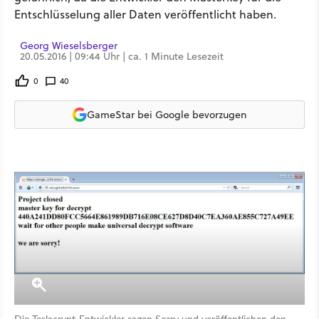
Entschlüsselung aller Daten veröffentlicht haben.
Georg Wieselsberger
20.05.2016 | 09:44 Uhr | ca. 1 Minute Lesezeit
0
40
GameStar bei Google bevorzugen
Die Teslacrypt-Entwickler sagen Sorry und veröffentlichen den