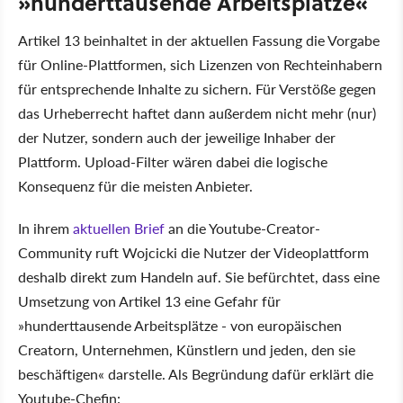
»hunderttausende Arbeitsplätze«
Artikel 13 beinhaltet in der aktuellen Fassung die Vorgabe
für Online-Plattformen, sich Lizenzen von Rechteinhabern
für entsprechende Inhalte zu sichern. Für Verstöße gegen
das Urheberrecht haftet dann außerdem nicht mehr (nur)
der Nutzer, sondern auch der jeweilige Inhaber der
Plattform. Upload-Filter wären dabei die logische
Konsequenz für die meisten Anbieter.
In ihrem
aktuellen Brief
an die Youtube-Creator-
Community ruft Wojcicki die Nutzer der Videoplattform
deshalb direkt zum Handeln auf. Sie befürchtet, dass eine
Umsetzung von Artikel 13 eine Gefahr für
»hunderttausende Arbeitsplätze - von europäischen
Creatorn, Unternehmen, Künstlern und jeden, den sie
beschäftigen« darstelle. Als Begründung dafür erklärt die
Youtube-Chefin: