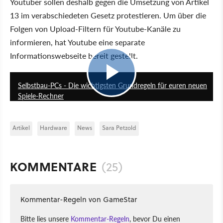
Youtuber sollen deshalb gegen die Umsetzung von Artikel
13 im verabschiedeten Gesetz protestieren. Um über die
Folgen von Upload-Filtern für Youtube-Kanäle zu
informieren, hat Youtube eine separate
Informationswebseite bereit gestellt.
7:41
Selbstbau-PCs - Die wichtigsten Grundregeln für euren neuen
Spiele-Rechner
Artikel
Hardware
News
Sara Petzold
KOMMENTARE
(25)
Kommentar-Regeln von GameStar
Bitte lies unsere
Kommentar-Regeln
, bevor Du einen