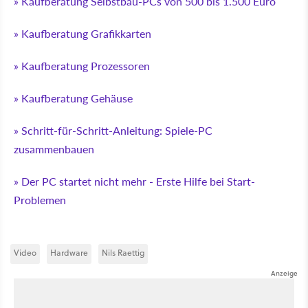
» Kaufberatung Selbstbau-PCs von 500 bis 1.500 Euro
» Kaufberatung Grafikkarten
» Kaufberatung Prozessoren
» Kaufberatung Gehäuse
» Schritt-für-Schritt-Anleitung: Spiele-PC
zusammenbauen
» Der PC startet nicht mehr - Erste Hilfe bei Start-
Problemen
Video
Hardware
Nils Raettig