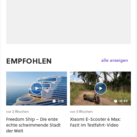
EMPFOHLEN
alle anzeigen
2:18
16:49
vor 2 Wochen
vor 3 Wochen
Freedom Ship – Die erste
Xiaomi E-Scooter 6 Max:
echte schwimmende Stadt
Fazit im Testfahrt-Video
der Welt