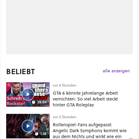
BELIEBT
alle anzeigen
vor 4 Stunden
GTA 6 könnte jahrelange Arbeit
vernichten: So viel Arbeit steckt
29:54
hinter GTA Roleplay
vor 2 Stunden
Rollenspiel-Fans aufgepasst:
Angelic Dark Symphony kommt wie
1:38
aus dem Nichts und wirkt wie ein