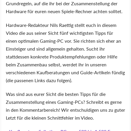
Grundregeln, auf die ihr bei der Zusammenstellung der
Hardware für euren neuen Spiele-Rechner achten solltet.
Hardware-Redakteur Nils Raettig stellt euch in diesem
Video die aus seiner Sicht fünf wichtigsten Tipps für
einen optimalen Gaming-PC vor. Sie richten sich eher an
Einsteiger und sind allgemein gehalten. Sucht ihr
stattdessen konkrete Produktempfehlungen oder Hilfe
beim Zusammenbau selbst, werdet ihr in unseren
verschiedenen Kaufberatungen und Guide-Artikeln fündig
(die passenen Links dazu folgen).
Was sind aus eurer Sicht die besten Tipps für die
Zusammenstellung eines Gaming-PCs? Schreibt es gerne
in den Kommentarbereich! Wir entschuldigen uns zu guter
Letzt für die kleinen Schnittfehler im Video.