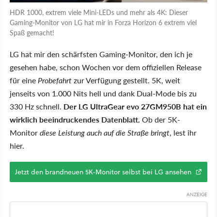
HDR 1000, extrem viele Mini-LEDs und mehr als 4K: Dieser
Gaming-Monitor von LG hat mir in Forza Horizon 6 extrem viel
Spaß gemacht!
LG hat mir den schärfsten Gaming-Monitor, den ich je
gesehen habe, schon Wochen vor dem offiziellen Release
für eine
Probefahrt
zur Verfügung gestellt. 5K, weit
jenseits von 1.000 Nits hell und dank Dual-Mode bis zu
330 Hz schnell.
Der LG UltraGear evo 27GM950B hat ein
wirklich beeindruckendes Datenblatt.
Ob der 5K-
Monitor
diese Leistung auch auf die Straße bringt
, lest ihr
hier.
Jetzt den brandneuen 5K-Monitor selbst bei LG ansehen