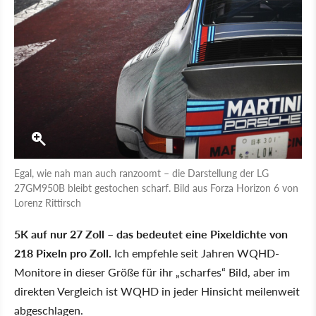
Egal, wie nah man auch ranzoomt – die Darstellung der LG
27GM950B bleibt gestochen scharf. Bild aus Forza Horizon 6 von
Lorenz Rittirsch
5K auf nur 27 Zoll – das bedeutet eine Pixeldichte von
218 Pixeln pro Zoll.
Ich empfehle seit Jahren WQHD-
Monitore in dieser Größe für ihr „scharfes“ Bild, aber im
direkten Vergleich ist WQHD in jeder Hinsicht meilenweit
abgeschlagen.