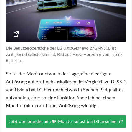
Die Benutzeroberfläche des LG UltraGear evo 27GM950B ist
weitgehend selbsterklärend. Bild aus Forza Horizon 6 von Lorenz
Rittirsch.
So ist der Monitor etwa in der Lage, eine niedrigere
Auflösung auf 5K hochzuskalieren. Im Vergleich zu DLSS 4
von Nvidia hat LG hier noch etwas in Sachen Bildqualität
aufzuholen, aber so eine Funktion finde ich bei einem
Monitor mit derart hoher Auflösung wichtig.
Jetzt den brandneuen 5K-Monitor selbst bei LG ansehen