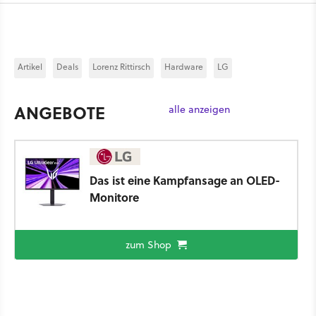
Artikel
Deals
Lorenz Rittirsch
Hardware
LG
ANGEBOTE
alle anzeigen
Das ist eine Kampfansage an OLED-
Monitore
zum Shop