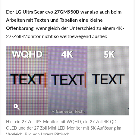
Der LG UltraGear evo 27GM950B war also auch beim
Arbeiten mit Texten und Tabellen eine kleine
Offenbarung,
wenngleich der Unterschied zu einem 4K-
27-Zoll-Monitor nicht so weltbewegend ausfiel:
Hier ein 27 Zoll IPS-Monitor mit WQHD, ein 27 Zoll 4K QD-
OLED und der 27 Zoll Mini-LED-Monitor mit 5K-Auflösung im
Vergleich. Bild von Lorenz Rittirsch