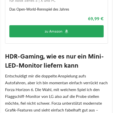
für Xbox Series S | X und PC
Das Open-World-Rennspiel des Jahres
69,99 €
zu Amazon
HDR-Gaming, wie es nur ein Mini-
LED-Monitor liefern kann
Entschuldigt mir die doppelte Anspielung aufs
Autofahren, aber ich bin momentan einfach verrückt nach
Forza Horizon 6. Die Wahl, mit welchem Spiel ich den
Flaggschiff-Monitor von LG also auf die Probe stellen
möchte, fiel nicht schwer. Forza unterstützt modernste
Grafik-Features und sieht einfach fabelhaft gut aus –