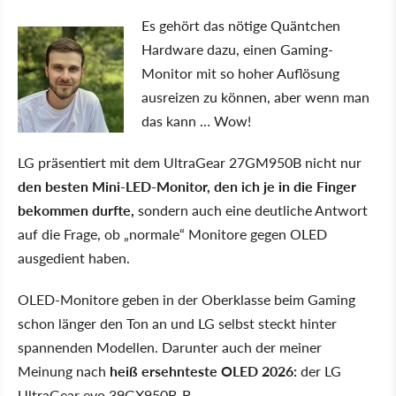
Es gehört das nötige Quäntchen
Hardware dazu, einen Gaming-
Monitor mit so hoher Auflösung
ausreizen zu können, aber wenn man
das kann … Wow!
LG präsentiert mit dem UltraGear 27GM950B nicht nur
den besten Mini-LED-Monitor, den ich je in die Finger
bekommen durfte,
sondern auch eine deutliche Antwort
auf die Frage, ob „normale“ Monitore gegen OLED
ausgedient haben.
OLED-Monitore geben in der Oberklasse beim Gaming
schon länger den Ton an und LG selbst steckt hinter
spannenden Modellen. Darunter auch der meiner
Meinung nach
heiß ersehnteste OLED 2026:
der LG
UltraGear evo 39GX950B-B