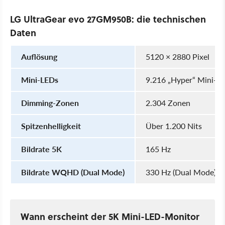
LG UltraGear evo 27GM950B: die technischen
Daten
Auflösung
5120 × 2880 Pixel
Mini-LEDs
9.216 „Hyper“ Mini-L
Dimming-Zonen
2.304 Zonen
Spitzenhelligkeit
Über 1.200 Nits
Bildrate 5K
165 Hz
Bildrate WQHD (Dual Mode)
330 Hz (Dual Mode)
Wann erscheint der 5K Mini-LED-Monitor