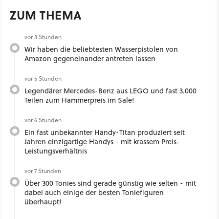
ZUM THEMA
vor 3 Stunden
Wir haben die beliebtesten Wasserpistolen von
Amazon gegeneinander antreten lassen
vor 5 Stunden
Legendärer Mercedes-Benz aus LEGO und fast 3.000
Teilen zum Hammerpreis im Sale!
vor 6 Stunden
Ein fast unbekannter Handy-Titan produziert seit
Jahren einzigartige Handys - mit krassem Preis-
Leistungsverhältnis
vor 7 Stunden
Über 300 Tonies sind gerade günstig wie selten - mit
dabei auch einige der besten Toniefiguren
überhaupt!