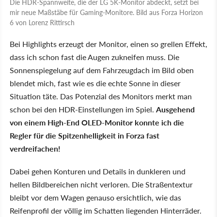
Die HDR-Spannweite, die der LG 5K-Monitor abdeckt, setzt bei
mir neue Maßstäbe für Gaming-Monitore. Bild aus Forza Horizon
6 von Lorenz Rittirsch
Bei Highlights erzeugt der Monitor, einen so grellen Effekt,
dass ich schon fast die Augen zukneifen muss. Die
Sonnen­spiegelung auf dem Fahrzeugdach im Bild oben
blendet mich, fast wie es die echte Sonne in dieser
Situation täte. Das Potenzial des Monitors merkt man
schon bei den HDR-Einstellungen im Spiel.
Ausgehend
von einem High-End OLED-Monitor konnte ich die
Regler für die Spitzenhelligkeit in Forza fast
verdreifachen!
Dabei gehen Konturen und Details in dunkleren und
hellen Bildbereichen nicht verloren. Die Straßentextur
bleibt vor dem Wagen genauso ersichtlich, wie das
Reifenprofil der völlig im Schatten liegenden Hinterräder.