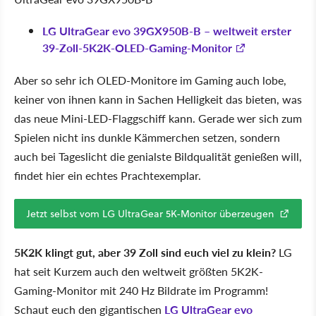
LG UltraGear evo 39GX950B-B – weltweit erster
39-Zoll-5K2K-OLED-Gaming-Monitor
Aber so sehr ich OLED-Monitore im Gaming auch lobe,
keiner von ihnen kann in Sachen Helligkeit das bieten, was
das neue Mini-LED-Flaggschiff kann. Gerade wer sich zum
Spielen nicht ins dunkle Kämmerchen setzen, sondern
auch bei Tageslicht die genialste Bildqualität genießen will,
findet hier ein echtes Prachtexemplar.
Jetzt selbst vom LG UltraGear 5K-Monitor überzeugen
5K2K klingt gut, aber 39 Zoll sind euch viel zu klein?
LG
hat seit Kurzem auch den weltweit größten 5K2K-
Gaming-Monitor mit 240 Hz Bildrate im Programm!
Schaut euch den gigantischen
LG UltraGear evo