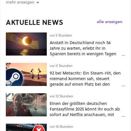
mehr anzeigen
AKTUELLE NEWS
alle anzeigen
vor 5 Stunden
Anstatt in Deutschland noch 56
Jahre zu warten, erlebt ihr in
Spanien bereits in wenigen Tagen
ein schattiges Sommer-Spektakel
vor 11 Stunden
92 bei Metacritc: Ein Steam-Hit, den
niemand kommen sah, steuert
gerade auf einen Platz bei den
Game Awards zu
vor 13 Stunden
Einen der größten deutschen
Fantasyfilme 2025 könnt ihr euch ab
sofort auf Netflix anschauen, mit
dabei: ein Star aus Der Hobbit
vor 14 Stunden