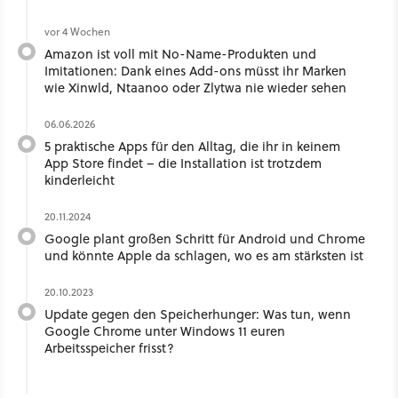
vor 4 Wochen
Amazon ist voll mit No-Name-Produkten und
Imitationen: Dank eines Add-ons müsst ihr Marken
wie Xinwld, Ntaanoo oder Zlytwa nie wieder sehen
06.06.2026
5 praktische Apps für den Alltag, die ihr in keinem
App Store findet – die Installation ist trotzdem
kinderleicht
20.11.2024
Google plant großen Schritt für Android und Chrome
und könnte Apple da schlagen, wo es am stärksten ist
20.10.2023
Update gegen den Speicherhunger: Was tun, wenn
Google Chrome unter Windows 11 euren
Arbeitsspeicher frisst?