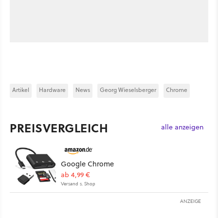
Artikel
Hardware
News
Georg Wieselsberger
Chrome
PREISVERGLEICH
alle anzeigen
Google Chrome
ab 4,99 €
Versand s. Shop
ANZEIGE