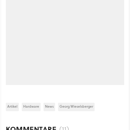
Artikel
Hardware
News
Georg Wieselsberger
KOMMENTARE
(11)