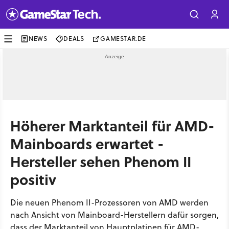
NEWS
DEALS
GAMESTAR.DE
Höherer Marktanteil für AMD-
Mainboards erwartet -
Hersteller sehen Phenom II
positiv
Die neuen Phenom II-Prozessoren von AMD werden
nach Ansicht von Mainboard-Herstellern dafür sorgen,
dass der Marktanteil von Hauptplatinen für AMD-