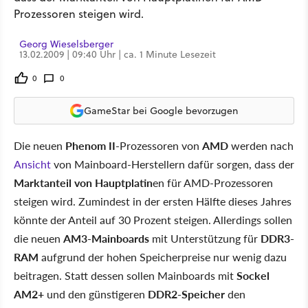
Prozessoren steigen wird.
Georg Wieselsberger
13.02.2009 | 09:40 Uhr | ca. 1 Minute Lesezeit
0
0
GameStar bei Google bevorzugen
Die neuen
Phenom II
-Prozessoren von
AMD
werden nach
Ansicht
von Mainboard-Herstellern dafür sorgen, dass der
Marktanteil von Hauptplatin
en für AMD-Prozessoren
steigen wird. Zumindest in der ersten Hälfte dieses Jahres
könnte der Anteil auf 30 Prozent steigen. Allerdings sollen
die neuen
AM3-Mainboards
mit Unterstützung für
DDR3-
RAM
aufgrund der hohen Speicherpreise nur wenig dazu
beitragen. Statt dessen sollen Mainboards mit
Sockel
AM2+
und den günstigeren
DDR2-Speicher
den