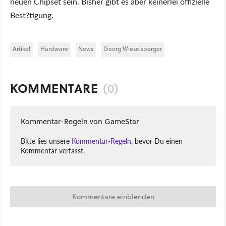
neuen Chipset sein. Bisher gibt es aber keinerlei offizielle
Best?tigung.
Artikel
Hardware
News
Georg Wieselsberger
KOMMENTARE
(0)
Kommentar-Regeln von GameStar
Bitte lies unsere
Kommentar-Regeln
, bevor Du einen
Kommentar verfasst.
Kommentare einblenden