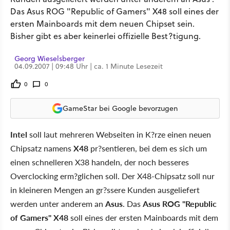
Das Asus ROG "Republic of Gamers" X48 soll eines der
ersten Mainboards mit dem neuen Chipset sein.
Bisher gibt es aber keinerlei offizielle Best?tigung.
Georg Wieselsberger
04.09.2007 | 09:48 Uhr | ca. 1 Minute Lesezeit
0
0
GameStar bei Google bevorzugen
Intel
soll laut mehreren Webseiten in K?rze einen neuen
Chipsatz namens
X48
pr?sentieren, bei dem es sich um
einen schnelleren X38 handeln, der noch besseres
Overclocking erm?glichen soll. Der X48-Chipsatz soll nur
in kleineren Mengen an gr?ssere Kunden ausgeliefert
werden unter anderem an
Asus
. Das
Asus ROG "Republic
of Gamers" X48
soll eines der ersten Mainboards mit dem