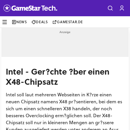
NEWS
DEALS
GAMESTAR.DE
Intel - Ger?chte ?ber einen
X48-Chipsatz
Intel soll laut mehreren Webseiten in K?rze einen
neuen Chipsatz namens X48 pr?sentieren, bei dem es
sich um einen schnelleren X38 handeln, der noch
besseres Overclocking erm?glichen soll. Der X48-
Chipsatz soll nur in kleineren Mengen an gr?ssere
Kunden ausgeliefert werden unter anderem an Asus .