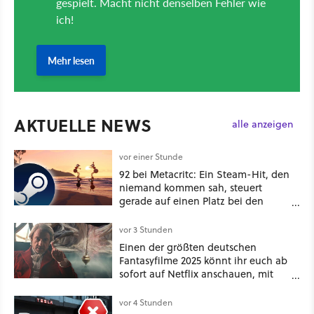
AKTUELLE NEWS
alle anzeigen
vor einer Stunde
92 bei Metacritc: Ein Steam-Hit, den
niemand kommen sah, steuert
gerade auf einen Platz bei den
Game Awards zu
vor 3 Stunden
Einen der größten deutschen
Fantasyfilme 2025 könnt ihr euch ab
sofort auf Netflix anschauen, mit
dabei: ein Star aus Der Hobbit
vor 4 Stunden