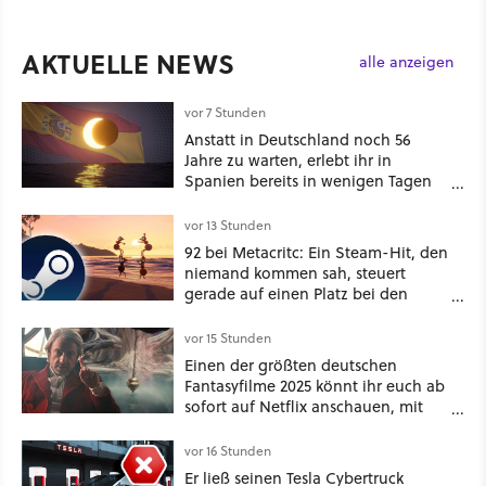
AKTUELLE NEWS
alle anzeigen
vor 7 Stunden
Anstatt in Deutschland noch 56
Jahre zu warten, erlebt ihr in
Spanien bereits in wenigen Tagen
ein schattiges Sommer-Spektakel
vor 13 Stunden
92 bei Metacritc: Ein Steam-Hit, den
niemand kommen sah, steuert
gerade auf einen Platz bei den
Game Awards zu
vor 15 Stunden
Einen der größten deutschen
Fantasyfilme 2025 könnt ihr euch ab
sofort auf Netflix anschauen, mit
dabei: ein Star aus Der Hobbit
vor 16 Stunden
Er ließ seinen Tesla Cybertruck