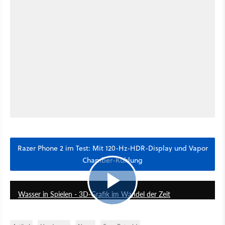
Razer Phone 2 im Test: Mit 120-Hz-HDR-Display und Vapor
Chamber-Kühlung
7:56
Wasser in Spielen - 3D-Grafik im Wandel der Zeit