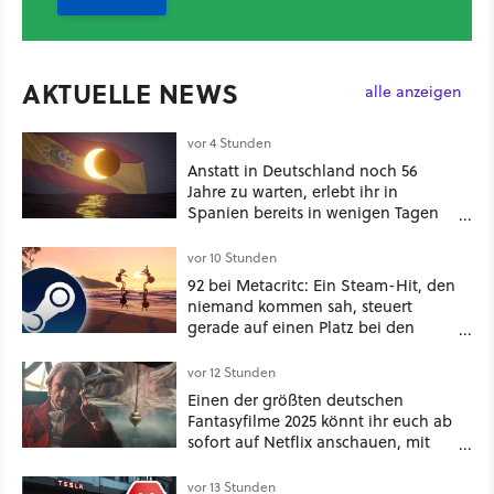
AKTUELLE NEWS
alle anzeigen
vor 4 Stunden
Anstatt in Deutschland noch 56
Jahre zu warten, erlebt ihr in
Spanien bereits in wenigen Tagen
ein schattiges Sommer-Spektakel
vor 10 Stunden
92 bei Metacritc: Ein Steam-Hit, den
niemand kommen sah, steuert
gerade auf einen Platz bei den
Game Awards zu
vor 12 Stunden
Einen der größten deutschen
Fantasyfilme 2025 könnt ihr euch ab
sofort auf Netflix anschauen, mit
dabei: ein Star aus Der Hobbit
vor 13 Stunden