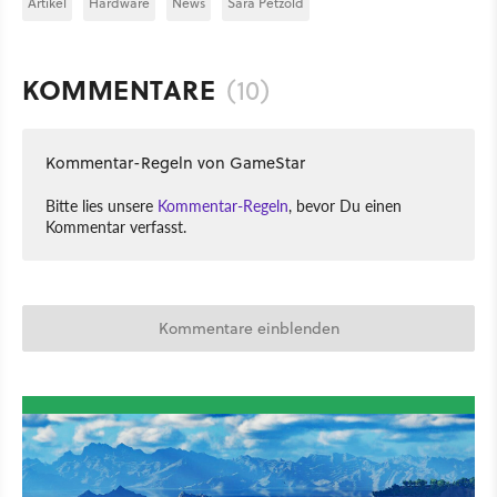
Artikel
Hardware
News
Sara Petzold
KOMMENTARE
(10)
Kommentar-Regeln von GameStar
Bitte lies unsere
Kommentar-Regeln
, bevor Du einen
Kommentar verfasst.
Kommentare einblenden