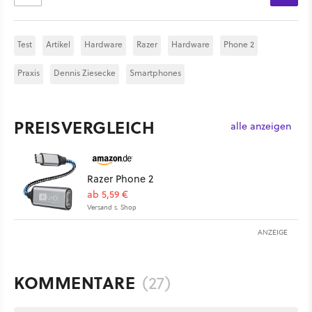
Test
Artikel
Hardware
Razer
Hardware
Phone 2
Praxis
Dennis Ziesecke
Smartphones
PREISVERGLEICH
alle anzeigen
Razer Phone 2
ab 5,59 €
Versand s. Shop
ANZEIGE
KOMMENTARE
(27)