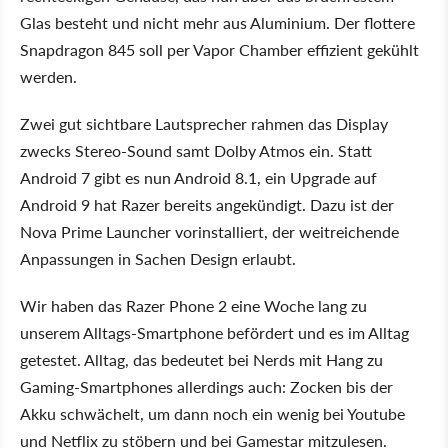
Glas besteht und nicht mehr aus Aluminium. Der flottere
Snapdragon 845 soll per Vapor Chamber effizient gekühlt
werden.
Zwei gut sichtbare Lautsprecher rahmen das Display
zwecks Stereo-Sound samt Dolby Atmos ein. Statt
Android 7 gibt es nun Android 8.1, ein Upgrade auf
Android 9 hat Razer bereits angekündigt. Dazu ist der
Nova Prime Launcher vorinstalliert, der weitreichende
Anpassungen in Sachen Design erlaubt.
Wir haben das Razer Phone 2 eine Woche lang zu
unserem Alltags-Smartphone befördert und es im Alltag
getestet. Alltag, das bedeutet bei Nerds mit Hang zu
Gaming-Smartphones allerdings auch: Zocken bis der
Akku schwächelt, um dann noch ein wenig bei Youtube
und Netflix zu stöbern und bei Gamestar mitzulesen.