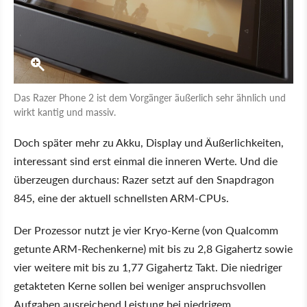
Das Razer Phone 2 ist dem Vorgänger äußerlich sehr ähnlich und
wirkt kantig und massiv.
Doch später mehr zu Akku, Display und Äußerlichkeiten,
interessant sind erst einmal die inneren Werte. Und die
überzeugen durchaus: Razer setzt auf den Snapdragon
845, eine der aktuell schnellsten ARM-CPUs.
Der Prozessor nutzt je vier Kryo-Kerne (von Qualcomm
getunte ARM-Rechenkerne) mit bis zu 2,8 Gigahertz sowie
vier weitere mit bis zu 1,77 Gigahertz Takt. Die niedriger
getakteten Kerne sollen bei weniger anspruchsvollen
Aufgaben ausreichend Leistung bei niedrigem