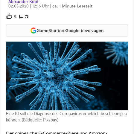
Alexander Köpf
02.03.2020 | 12:16 Uhr | ca. 1 Minute Lesezeit
0
78
GameStar bei Google bevorzugen
Eine KI soll die Diagnose des Coronavirus erheblich beschleunigen
können. (Bildquelle: Pixabay)
Der chinesiche E-Commerce-Riese und Amazon-