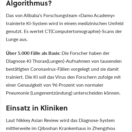
Algorithmus?
Das von Alibaba's Forschungsteam »Damo Academy«
trainierte KI-System wird in einem medizinischen Umfeld
genutzt. Es wertet CT(Computertomographie)-Scans der
Lunge aus.
Über 5.000 Fälle als Basis:
Die Forscher haben der
Diagnose-KI Thorax(Lungen)-Aufnahmen von tausenden
bestätigten Coronavirus-Fällen vorgelegt und sie damit
trainiert. Die KI soll das Virus den Forschern zufolge mit
einer Genauigkeit von 96 Prozent von normaler
Pneumonie (Lungenentzündung) unterscheiden können.
Einsatz in Kliniken
Laut Nikkey Asian Review wird das Diagnose-System
mittlerweile im Qiboshan Krankenhaus in Zhengzhou