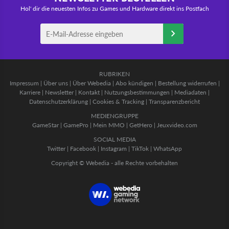
Hol' dir die neuesten Infos zu Games und Hardware direkt ins Postfach
RUBRIKEN
Impressum
|
Über uns
|
Über Webedia
|
Abo kündigen
|
Bestellung widerrufen
|
Karriere
|
Newsletter
|
Kontakt
|
Nutzungsbestimmungen
|
Mediadaten
|
Datenschutzerklärung
|
Cookies & Tracking
|
Transparenzbericht
MEDIENGRUPPE
GameStar
|
GamePro
|
Mein MMO
|
GetHero
|
Jeuxvideo.com
SOCIAL MEDIA
Twitter
|
Facebook
|
Instagram
|
TikTok
|
WhatsApp
Copyright © Webedia - alle Rechte vorbehalten