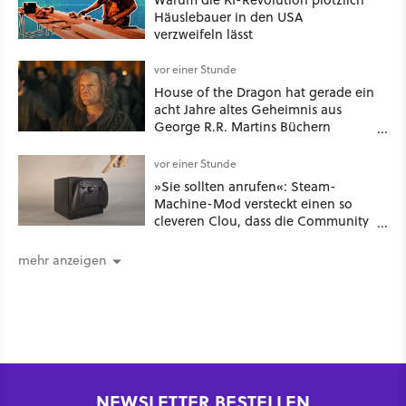
Häuslebauer in den USA
verzweifeln lässt
vor einer Stunde
House of the Dragon hat gerade ein
acht Jahre altes Geheimnis aus
George R.R. Martins Büchern
aufgelöst
vor einer Stunde
»Sie sollten anrufen«: Steam-
Machine-Mod versteckt einen so
cleveren Clou, dass die Community
sich fragt, wieso Valve das nicht
gleich so macht
mehr anzeigen
NEWSLETTER BESTELLEN