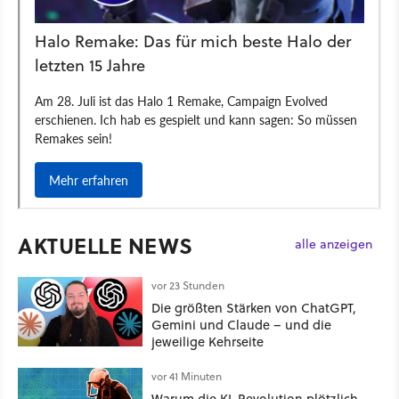
AKTUELLE NEWS
alle anzeigen
vor 23 Stunden
Die größten Stärken von ChatGPT,
Gemini und Claude – und die
jeweilige Kehrseite
vor 41 Minuten
Warum die KI-Revolution plötzlich