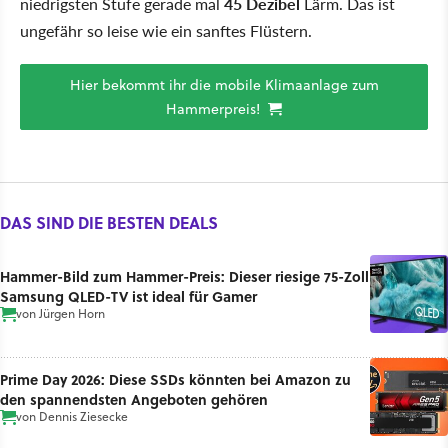
niedrigsten Stufe gerade mal
45 Dezibel
Lärm. Das ist
ungefähr so leise wie ein sanftes Flüstern.
Hier bekommt ihr die mobile Klimaanlage zum
Hammerpreis!
DAS SIND DIE BESTEN DEALS
Hammer-Bild zum Hammer-Preis: Dieser riesige 75-Zoll
Samsung QLED-TV ist ideal für Gamer
von
Jürgen Horn
Prime Day 2026: Diese SSDs könnten bei Amazon zu
den spannendsten Angeboten gehören
von
Dennis Ziesecke