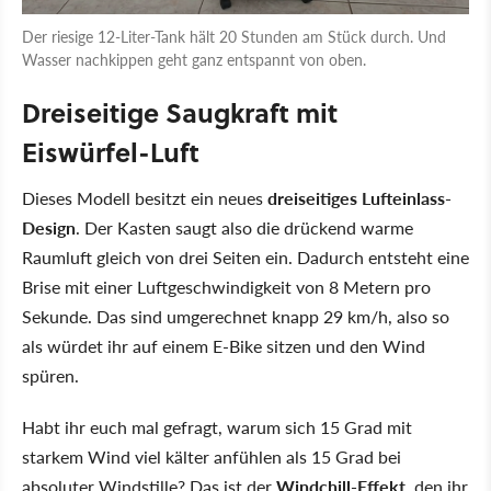
Der riesige 12-Liter-Tank hält 20 Stunden am Stück durch. Und
Wasser nachkippen geht ganz entspannt von oben.
Dreiseitige Saugkraft mit
Eiswürfel-Luft
Dieses Modell besitzt ein neues
dreiseitiges Lufteinlass-
Design
. Der Kasten saugt also die drückend warme
Raumluft gleich von drei Seiten ein. Dadurch entsteht eine
Brise mit einer Luftgeschwindigkeit von 8 Metern pro
Sekunde. Das sind umgerechnet knapp 29 km/h, also so
als würdet ihr auf einem E-Bike sitzen und den Wind
spüren.
Habt ihr euch mal gefragt, warum sich 15 Grad mit
starkem Wind viel kälter anfühlen als 15 Grad bei
absoluter Windstille? Das ist der
Windchill-Effekt
, den ihr