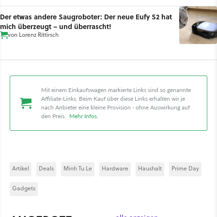
Der etwas andere Saugroboter: Der neue Eufy S2 hat
mich überzeugt – und überrascht!
von
Lorenz Rittirsch
Mit einem Einkaufswagen markierte Links sind so genannte
Affiliate-Links. Beim Kauf über diese Links erhalten wir je
nach Anbieter eine kleine Provision - ohne Auswirkung auf
den Preis.
Mehr Infos
.
Artikel
Deals
Minh Tu Le
Hardware
Haushalt
Prime Day
Gadgets