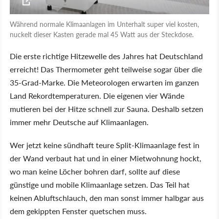
Während normale Klimaanlagen im Unterhalt super viel kosten,
nuckelt dieser Kasten gerade mal 45 Watt aus der Steckdose.
Die erste richtige Hitzewelle des Jahres hat Deutschland
erreicht! Das Thermometer geht teilweise sogar über die
35-Grad-Marke. Die Meteorologen erwarten im ganzen
Land Rekordtemperaturen. Die eigenen vier Wände
mutieren bei der Hitze schnell zur Sauna. Deshalb setzen
immer mehr Deutsche auf Klimaanlagen.
Wer jetzt keine sündhaft teure Split-Klimaanlage fest in
der Wand verbaut hat und in einer Mietwohnung hockt,
wo man keine Löcher bohren darf, sollte auf diese
günstige und mobile Klimaanlage setzen. Das Teil hat
keinen Abluftschlauch, den man sonst immer halbgar aus
dem gekippten Fenster quetschen muss.