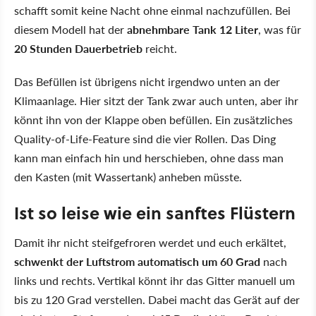
schafft somit keine Nacht ohne einmal nachzufüllen. Bei
diesem Modell hat der
abnehmbare Tank 12 Liter
, was für
20 Stunden Dauerbetrieb
reicht.
Das Befüllen ist übrigens nicht irgendwo unten an der
Klimaanlage. Hier sitzt der Tank zwar auch unten, aber ihr
könnt ihn von der Klappe oben befüllen. Ein zusätzliches
Quality-of-Life-Feature sind die vier Rollen. Das Ding
kann man einfach hin und herschieben, ohne dass man
den Kasten (mit Wassertank) anheben müsste.
Ist so leise wie ein sanftes Flüstern
Damit ihr nicht steifgefroren werdet und euch erkältet,
schwenkt der Luftstrom automatisch um 60 Grad
nach
links und rechts. Vertikal könnt ihr das Gitter manuell um
bis zu 120 Grad verstellen. Dabei macht das Gerät auf der