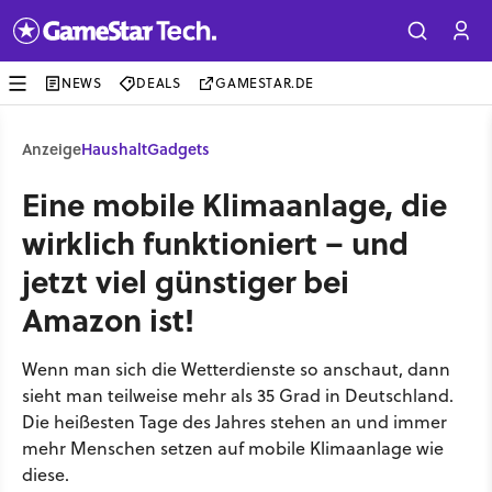
NEWS
DEALS
GAMESTAR.DE
Anzeige
Haushalt
Gadgets
Eine mobile Klimaanlage, die
wirklich funktioniert – und
jetzt viel günstiger bei
Amazon ist!
Wenn man sich die Wetterdienste so anschaut, dann
sieht man teilweise mehr als 35 Grad in Deutschland.
Die heißesten Tage des Jahres stehen an und immer
mehr Menschen setzen auf mobile Klimaanlage wie
diese.