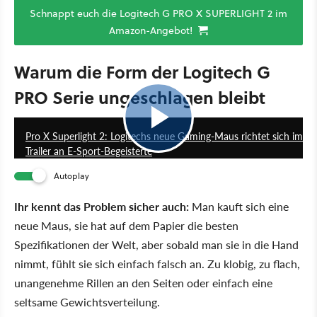
Schnappt euch die Logitech G PRO X SUPERLIGHT 2 im
Amazon-Angebot!
Warum die Form der Logitech G
PRO Serie ungeschlagen bleibt
0:45
Pro X Superlight 2: Logitechs neue Gaming-Maus richtet sich im
Trailer an E-Sport-Begeisterte
Autoplay
Ihr kennt das Problem sicher auch:
Man kauft sich eine
neue Maus, sie hat auf dem Papier die besten
Spezifikationen der Welt, aber sobald man sie in die Hand
nimmt, fühlt sie sich einfach falsch an. Zu klobig, zu flach,
unangenehme Rillen an den Seiten oder einfach eine
seltsame Gewichtsverteilung.