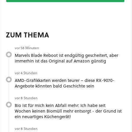
ZUM THEMA
vor 58 Minuten
Marvels Blade Reboot ist endgültig gescheitert, aber
immerhin ist das Original auf Amazon günstig
vor 4 Stunden
AMD-Grafikkarten werden teurer – diese RX-9070-
Angebote könnten bald Geschichte sein
vor 8 Stunden
Bio ist für mich kein Abfall mehr: Ich habe seit
Wochen keinen Biomüll mehr entsorgt - der Grund ist
ein neuartiges Küchengerät!
vor 8 Stunden