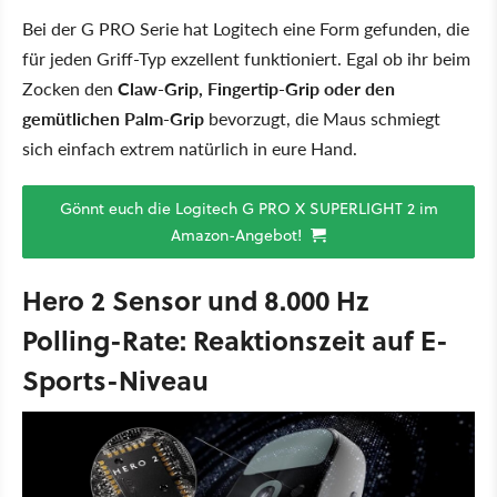
Bei der G PRO Serie hat Logitech eine Form gefunden, die
für jeden Griff-Typ exzellent funktioniert. Egal ob ihr beim
Zocken den
Claw-Grip, Fingertip-Grip oder den
gemütlichen Palm-Grip
bevorzugt, die Maus schmiegt
sich einfach extrem natürlich in eure Hand.
Gönnt euch die Logitech G PRO X SUPERLIGHT 2 im
Amazon-Angebot!
Hero 2 Sensor und 8.000 Hz
Polling-Rate: Reaktionszeit auf E-
Sports-Niveau