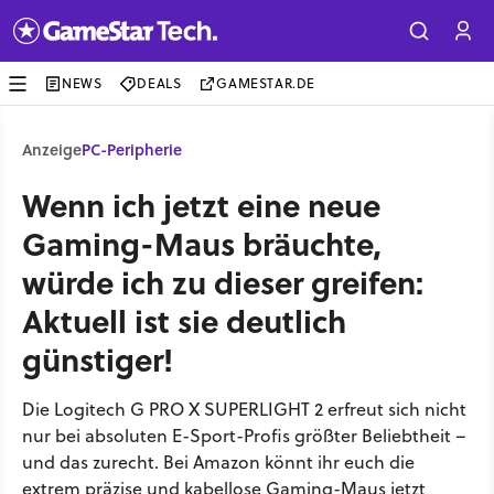
NEWS
DEALS
GAMESTAR.DE
Anzeige
PC-Peripherie
Wenn ich jetzt eine neue
Gaming-Maus bräuchte,
würde ich zu dieser greifen:
Aktuell ist sie deutlich
günstiger!
Die Logitech G PRO X SUPERLIGHT 2 erfreut sich nicht
nur bei absoluten E-Sport-Profis größter Beliebtheit –
und das zurecht. Bei Amazon könnt ihr euch die
extrem präzise und kabellose Gaming-Maus jetzt