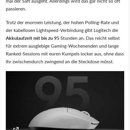
mal der Saft ausgeht. Allerdings wird das gar nicht so oft
passieren.
Trotz der enormen Leistung, der hohen Polling-Rate und
der kabellosen Lightspeed-Verbindung gibt Logitech die
Akkulaufzeit mit bis zu 95
Stunden an. Das reicht selbst
für extrem ausgiebige Gaming-Wochenenden und lange
Ranked-Sessions mit euren Kumpels locker aus, ohne dass
ihr zwischendurch zwingend an die Steckdose müsst.