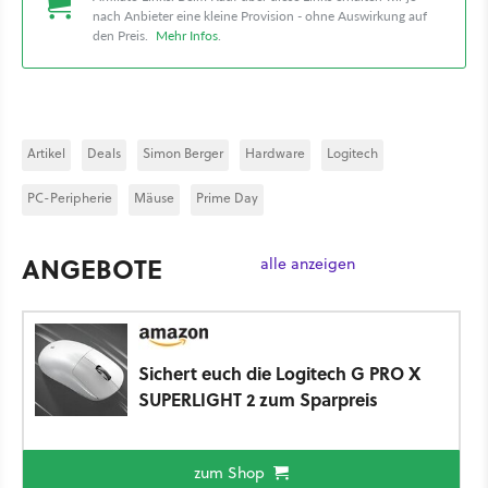
nach Anbieter eine kleine Provision - ohne Auswirkung auf
den Preis.
Mehr Infos
.
Artikel
Deals
Simon Berger
Hardware
Logitech
PC-Peripherie
Mäuse
Prime Day
ANGEBOTE
alle anzeigen
Sichert euch die Logitech G PRO X
SUPERLIGHT 2 zum Sparpreis
zum Shop