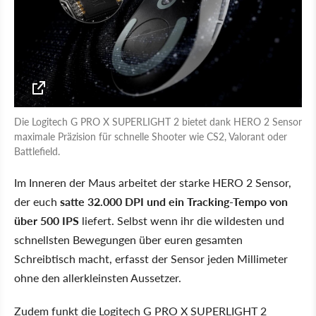
Die Logitech G PRO X SUPERLIGHT 2 bietet dank HERO 2 Sensor
maximale Präzision für schnelle Shooter wie CS2, Valorant oder
Battlefield.
Im Inneren der Maus arbeitet der starke HERO 2 Sensor,
der euch
satte 32.000 DPI und ein Tracking-Tempo von
über 500 IPS
liefert. Selbst wenn ihr die wildesten und
schnellsten Bewegungen über euren gesamten
Schreibtisch macht, erfasst der Sensor jeden Millimeter
ohne den allerkleinsten Aussetzer.
Zudem funkt die Logitech G PRO X SUPERLIGHT 2