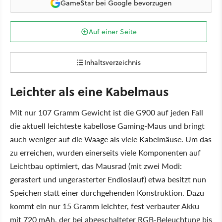
GameStar bei Google bevorzugen
Auf einer Seite
Inhaltsverzeichnis
Leichter als eine Kabelmaus
Mit nur 107 Gramm Gewicht ist die G900 auf jeden Fall
die aktuell leichteste kabellose Gaming-Maus und bringt
auch weniger auf die Waage als viele Kabelmäuse. Um das
zu erreichen, wurden einerseits viele Komponenten auf
Leichtbau optimiert, das Mausrad (mit zwei Modi:
gerastert und ungerasterter Endloslauf) etwa besitzt nun
Speichen statt einer durchgehenden Konstruktion. Dazu
kommt ein nur 15 Gramm leichter, fest verbauter Akku
mit 720 mAh, der bei abgeschalteter RGB-Beleuchtung bis