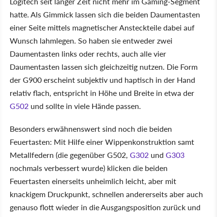
Logitech seit langer Zeit nicht mehr im Gaming-Segment
hatte. Als Gimmick lassen sich die beiden Daumentasten
einer Seite mittels magnetischer Ansteckteile dabei auf
Wunsch lahmlegen. So haben sie entweder zwei
Daumentasten links oder rechts, auch alle vier
Daumentasten lassen sich gleichzeitig nutzen. Die Form
der G900 erscheint subjektiv und haptisch in der Hand
relativ flach, entspricht in Höhe und Breite in etwa der
G502
und sollte in viele Hände passen.
Besonders erwähnenswert sind noch die beiden
Feuertasten: Mit Hilfe einer Wippenkonstruktion samt
Metallfedern (die gegenüber G502,
G302
und
G303
nochmals verbessert wurde) klicken die beiden
Feuertasten einerseits unheimlich leicht, aber mit
knackigem Druckpunkt, schnellen andererseits aber auch
genauso flott wieder in die Ausgangsposition zurück und