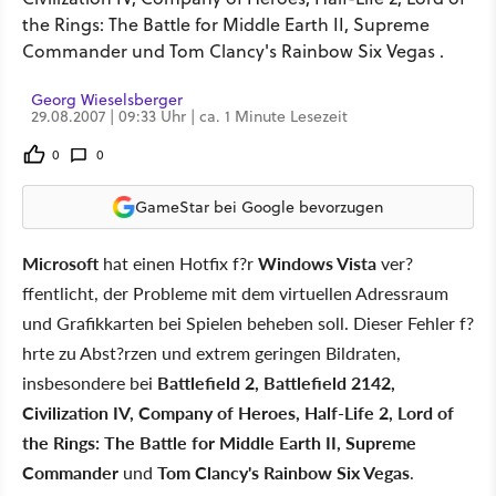
the Rings: The Battle for Middle Earth II, Supreme
Commander und Tom Clancy's Rainbow Six Vegas .
Georg Wieselsberger
29.08.2007 | 09:33 Uhr | ca. 1 Minute Lesezeit
0
0
GameStar bei Google bevorzugen
Microsoft
hat einen Hotfix f?r
Windows Vista
ver?
ffentlicht, der Probleme mit dem virtuellen Adressraum
und Grafikkarten bei Spielen beheben soll. Dieser Fehler f?
hrte zu Abst?rzen und extrem geringen Bildraten,
insbesondere bei
Battlefield 2, Battlefield 2142,
Civilization IV, Company of Heroes, Half-Life 2, Lord of
the Rings: The Battle for Middle Earth II, Supreme
Commander
und
Tom Clancy's Rainbow Six Vegas
.