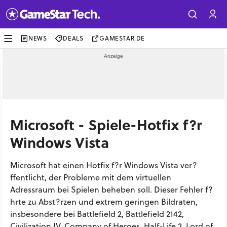
NEWS
DEALS
GAMESTAR.DE
Microsoft - Spiele-Hotfix f?r
Windows Vista
Microsoft hat einen Hotfix f?r Windows Vista ver?
ffentlicht, der Probleme mit dem virtuellen
Adressraum bei Spielen beheben soll. Dieser Fehler f?
hrte zu Abst?rzen und extrem geringen Bildraten,
insbesondere bei Battlefield 2, Battlefield 2142,
Civilization IV, Company of Heroes, Half-Life 2, Lord of