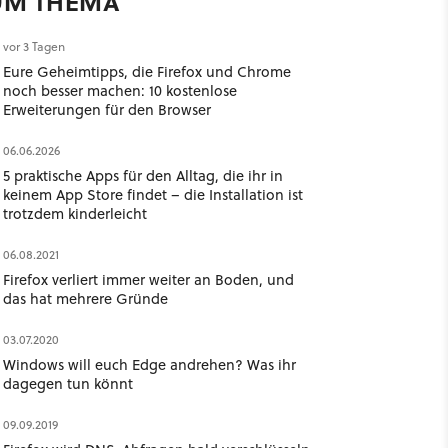
UM THEMA
vor 3 Tagen
Eure Geheimtipps, die Firefox und Chrome
noch besser machen: 10 kostenlose
Erweiterungen für den Browser
06.06.2026
5 praktische Apps für den Alltag, die ihr in
keinem App Store findet – die Installation ist
trotzdem kinderleicht
06.08.2021
Firefox verliert immer weiter an Boden, und
das hat mehrere Gründe
03.07.2020
Windows will euch Edge andrehen? Was ihr
dagegen tun könnt
09.09.2019