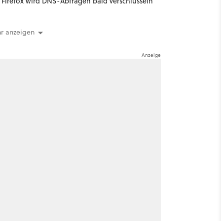
Firefox wird DNS-Abfragen bald verschlüsseln
r anzeigen