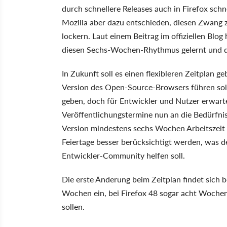
durch schnellere Releases auch in Firefox schn
Mozilla aber dazu entschieden, diesen Zwang 
lockern. Laut einem Beitrag im offiziellen Blog
diesen Sechs-Wochen-Rhythmus gelernt und d
In Zukunft soll es einen flexibleren Zeitplan g
Version des Open-Source-Browsers führen soll
geben, doch für Entwickler und Nutzer erwarte
Veröffentlichungstermine nun an die Bedürfni
Version mindestens sechs Wochen Arbeitszeit
Feiertage besser berücksichtigt werden, wa
Entwickler-Community helfen soll.
Die erste Änderung beim Zeitplan findet sich b
Wochen ein, bei Firefox 48 sogar acht Wochen
sollen.