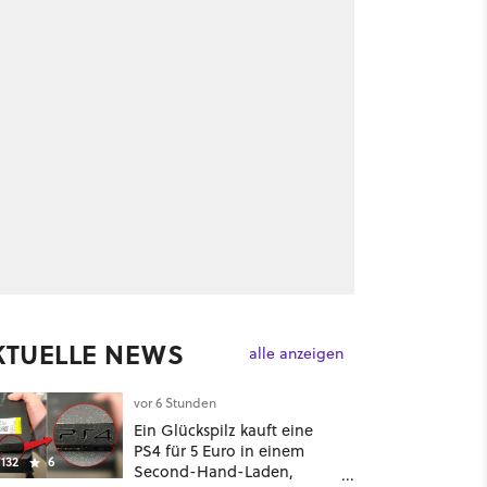
KTUELLE NEWS
alle anzeigen
vor 6 Stunden
Ein Glückspilz kauft eine
PS4 für 5 Euro in einem
132
6
Second-Hand-Laden,