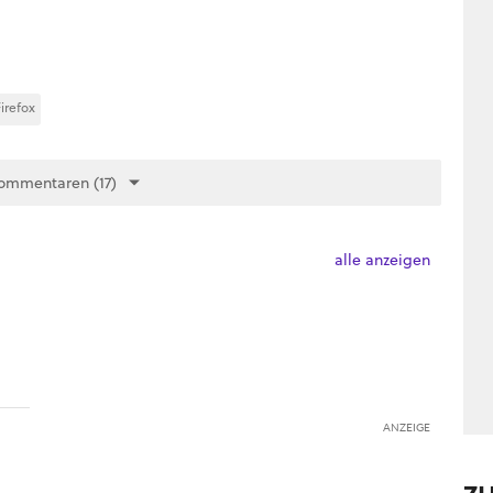
Firefox
ommentaren (17)
alle anzeigen
ANZEIGE