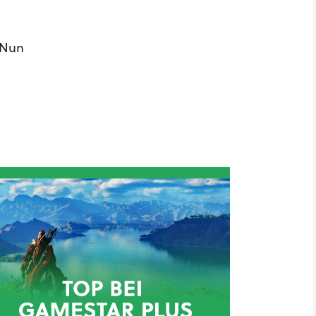
. Nun