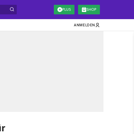
PLUS
SHOP
ANMELDEN
ür