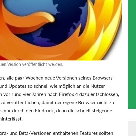
uen Version veröffentlicht werden.
en, alle paar Wochen neue Versionen seines Browsers
und Updates so schnell wie möglich an die Nutzer
n vor rund vier Jahren nach Firefox 4 dazu entschlossen,
 zu veröffentlichen, damit der eigene Browser nicht zu
es nur durch den Eindruck, denn die schnell steigende
interlässt.
rora- und Beta-Versionen enthaltenen Features sollten