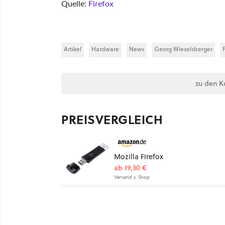
Quelle:
Firefox
Artikel
Hardware
News
Georg Wieselsberger
zu den K
PREISVERGLEICH
Mozilla Firefox
ab 19,30 €
Versand s. Shop