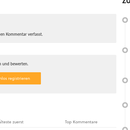
Z
nen Kommentar verfasst.
 und bewerten.
nlos registrieren
Älteste
zuerst
Top
Kommentare