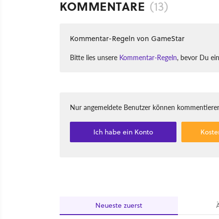
KOMMENTARE
(13)
Kommentar-Regeln von GameStar
Bitte lies unsere
Kommentar-Regeln
, bevor Du ei
Nur angemeldete Benutzer können kommentieren
Ich habe ein Konto
Koste
Neueste
zuerst