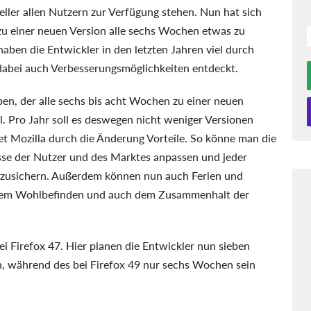
eller allen Nutzern zur Verfügung stehen. Nun hat sich
zu einer neuen Version alle sechs Wochen etwas zu
 haben die Entwickler in den letzten Jahren viel durch
abei auch Verbesserungsmöglichkeiten entdeckt.
eben, der alle sechs bis acht Wochen zu einer neuen
. Pro Jahr soll es deswegen nicht weniger Versionen
t Mozilla durch die Änderung Vorteile. So könne man die
sse der Nutzer und des Marktes anpassen und jeder
 zusichern. Außerdem können nun auch Ferien und
s dem Wohlbefinden und auch dem Zusammenhalt der
ei Firefox 47. Hier planen die Entwickler nun sieben
, während des bei Firefox 49 nur sechs Wochen sein