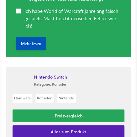
Nintendo Switch
Kategorie: Konsolen
Hardware
Konsolen
Nintendo
Preisvergleich
Alles zum Produkt