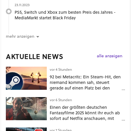
23.11.2023
PS5, Switch und Xbox zum besten Preis des Jahres -
MediaMarkt startet Black Friday
mehr anzeigen
AKTUELLE NEWS
alle anzeigen
vor 4 Stunden
92 bei Metacritc: Ein Steam-Hit, den
niemand kommen sah, steuert
gerade auf einen Platz bei den
Game Awards zu
vor 6 Stunden
Einen der größten deutschen
Fantasyfilme 2025 könnt ihr euch ab
sofort auf Netflix anschauen, mit
dabei: ein Star aus Der Hobbit
vor 7 Stunden