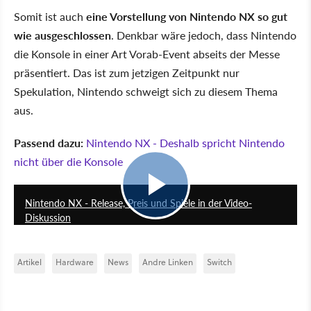
Somit ist auch
eine Vorstellung von Nintendo NX so gut
wie ausgeschlossen
. Denkbar wäre jedoch, dass Nintendo
die Konsole in einer Art Vorab-Event abseits der Messe
präsentiert. Das ist zum jetzigen Zeitpunkt nur
Spekulation, Nintendo schweigt sich zu diesem Thema
aus.
Passend dazu:
Nintendo NX - Deshalb spricht Nintendo
nicht über die Konsole
7:28
Nintendo NX - Release, Preis und Spiele in der Video-
Diskussion
Artikel
Hardware
News
Andre Linken
Switch