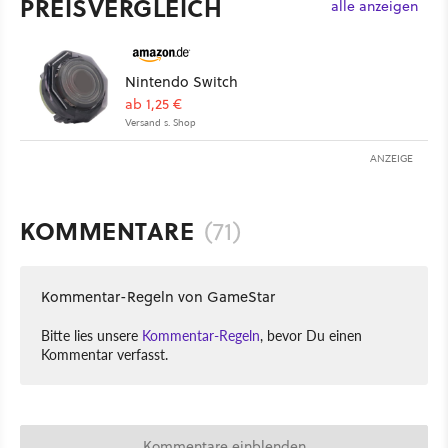
PREISVERGLEICH
alle anzeigen
Nintendo Switch
ab 1,25 €
Versand s. Shop
ANZEIGE
KOMMENTARE
(71)
Kommentar-Regeln von GameStar
Bitte lies unsere
Kommentar-Regeln
, bevor Du einen
Kommentar verfasst.
Kommentare einblenden