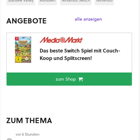
Stardew Valley
Konsolen
Nintendo Switch
Nintendo
ANGEBOTE
alle anzeigen
Das beste Switch Spiel mit Couch-
Koop und Splitscreen!
zum Shop
ZUM THEMA
vor 6 Stunden