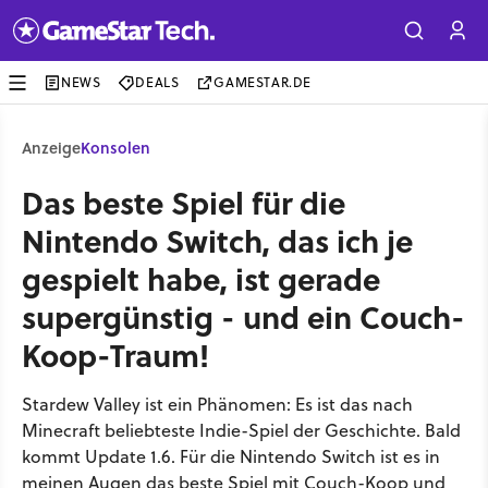
NEWS
DEALS
GAMESTAR.DE
Anzeige
Konsolen
Das beste Spiel für die
Nintendo Switch, das ich je
gespielt habe, ist gerade
supergünstig - und ein Couch-
Koop-Traum!
Stardew Valley ist ein Phänomen: Es ist das nach
Minecraft beliebteste Indie-Spiel der Geschichte. Bald
kommt Update 1.6. Für die Nintendo Switch ist es in
meinen Augen das beste Spiel mit Couch-Koop und