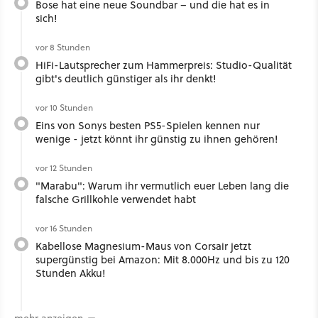
Bose hat eine neue Soundbar – und die hat es in
sich!
vor 8 Stunden
HiFi-Lautsprecher zum Hammerpreis: Studio-Qualität
gibt's deutlich günstiger als ihr denkt!
vor 10 Stunden
Eins von Sonys besten PS5-Spielen kennen nur
wenige - jetzt könnt ihr günstig zu ihnen gehören!
vor 12 Stunden
"Marabu": Warum ihr vermutlich euer Leben lang die
falsche Grillkohle verwendet habt
vor 16 Stunden
Kabellose Magnesium-Maus von Corsair jetzt
supergünstig bei Amazon: Mit 8.000Hz und bis zu 120
Stunden Akku!