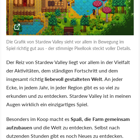
Die Grafik von Stardew Valley sieht vor allem in Bewegung im
Spiel richtig gut aus - der stimmige Pixellook steckt voller Details.
Der Reiz von Stardew Valley liegt vor allem in der Vielfalt
der Aktivitäten, dem ständigen Fortschritt und dem
insgesamt richtig
liebevoll gestalteten Welt
. An jeder
Ecke, in jedem Jahr, in jeder Region gibt es so viel zu
erkunden und zu entdecken. Stardew Valley ist in meinen
Augen wirklich ein einzigartiges Spiel.
Besonders im Koop macht es
Spaß, die Farm gemeinsam
aufzubauen
und die Welt zu entdecken. Selbst nach
dutzenden Stunden gibt es noch Neues zu entdecken.