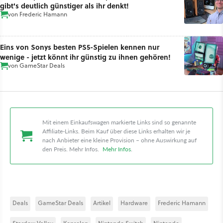
gibt's deutlich günstiger als ihr denkt!
von
Frederic Hamann
Eins von Sonys besten PS5-Spielen kennen nur
wenige - jetzt könnt ihr günstig zu ihnen gehören!
von
GameStar Deals
Mit einem Einkaufswagen markierte Links sind so genannte
Affiliate-Links. Beim Kauf über diese Links erhalten wir je
nach Anbieter eine kleine Provision – ohne Auswirkung auf
den Preis. Mehr Infos.
Mehr Infos
.
Deals
GameStar Deals
Artikel
Hardware
Frederic Hamann