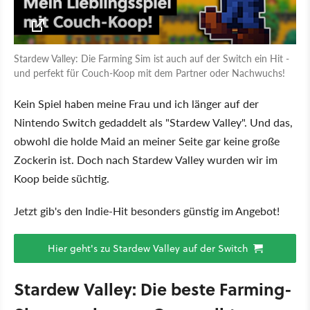
Stardew Valley: Die Farming Sim ist auch auf der Switch ein Hit -
und perfekt für Couch-Koop mit dem Partner oder Nachwuchs!
Kein Spiel haben meine Frau und ich länger auf der
Nintendo Switch gedaddelt als "Stardew Valley". Und das,
obwohl die holde Maid an meiner Seite gar keine große
Zockerin ist. Doch nach Stardew Valley wurden wir im
Koop beide süchtig.
Jetzt gib's den Indie-Hit besonders günstig im Angebot!
Hier geht's zu Stardew Valley auf der Switch
Stardew Valley: Die beste Farming-