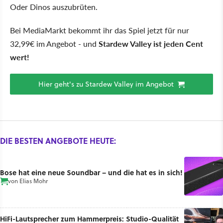
Oder Dinos auszubrüten.
Bei MediaMarkt bekommt ihr das Spiel jetzt für nur
32,99€ im Angebot - und
Stardew Valley ist jeden Cent
wert!
Hier geht's zu Stardew Valley im Angebot
DIE BESTEN ANGEBOTE HEUTE:
Bose hat eine neue Soundbar – und die hat es in sich!
von
Elias Mohr
HiFi-Lautsprecher zum Hammerpreis: Studio-Qualität