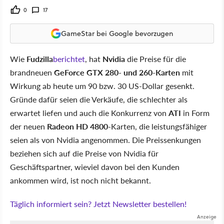
0
17
GameStar bei Google bevorzugen
Wie
Fudzilla
berichtet
, hat
Nvidia
die Preise für die
brandneuen
GeForce GTX 280- und 260-Karten
mit
Wirkung ab heute um 90 bzw. 30 US-Dollar gesenkt.
Gründe dafür seien die Verkäufe, die schlechter als
erwartet liefen und auch die Konkurrenz von
ATI
in Form
der neuen
Radeon HD 4800
-Karten, die leistungsfähiger
seien als von Nvidia angenommen. Die Preissenkungen
beziehen sich auf die Preise von Nvidia für
Geschäftspartner, wieviel davon bei den Kunden
ankommen wird, ist noch nicht bekannt.
Täglich informiert sein? Jetzt Newsletter bestellen!