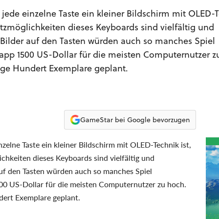
r jede einzelne Taste ein kleiner Bildschirm mit OLED-T
atzmöglichkeiten dieses Keyboards sind vielfältig und
Bilder auf den Tasten würden auch so manches Spiel
knapp 1500 US-Dollar für die meisten Computernutzer z
ige Hundert Exemplare geplant.
GameStar bei Google bevorzugen
inzelne Taste ein kleiner Bildschirm mit OLED-Technik ist,
ichkeiten dieses Keyboards sind vielfältig und
uf den Tasten würden auch so manches Spiel
500 US-Dollar für die meisten Computernutzer zu hoch.
dert Exemplare geplant.