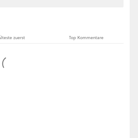
Älteste
zuerst
Top
Kommentare