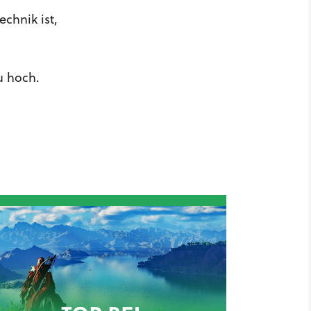
echnik ist,
u hoch.