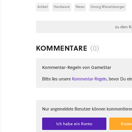
Artikel
Hardware
News
Georg Wieselsberger
zu den 
KOMMENTARE
(0)
Kommentar-Regeln von GameStar
Bitte lies unsere
Kommentar-Regeln
, bevor Du ei
Nur angemeldete Benutzer können kommentieren
Ich habe ein Konto
Koste