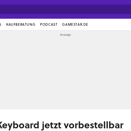
S
KAUFBERATUNG
PODCAST
GAMESTAR.DE
yboard jetzt vorbestellbar