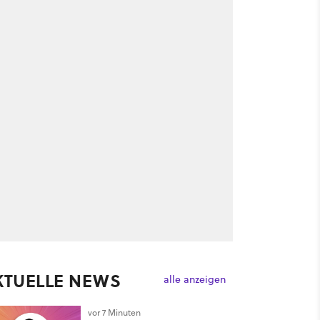
KTUELLE NEWS
alle anzeigen
vor 7 Minuten