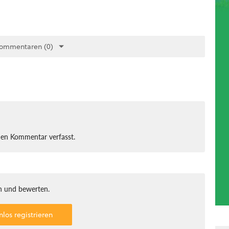
Kommentaren (0)
nen Kommentar verfasst.
 und bewerten.
nlos registrieren