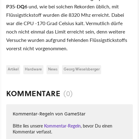
P35-DQ6
und, wie bei solchen Rekorden üblich, mit
Flüssigstickstoff wurden die 8320 Mhz erreicht. Dabei
war die CPU -170 Grad Celsius kalt. Vermutlich dürfe
noch nicht einmal das Limit erreicht sein, denn weitere
Versuche wurden aufgrund fehlenden Flüssigstickstoffs
vorerst nicht vorgenommen.
Artikel
Hardware
News
Georg Wieselsberger
KOMMENTARE
(0)
Kommentar-Regeln von GameStar
Bitte lies unsere
Kommentar-Regeln
, bevor Du einen
Kommentar verfasst.