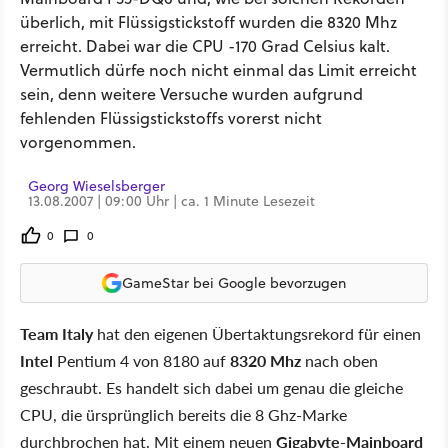
überlich, mit Flüssigstickstoff wurden die 8320 Mhz
erreicht. Dabei war die CPU -170 Grad Celsius kalt.
Vermutlich dürfe noch nicht einmal das Limit erreicht
sein, denn weitere Versuche wurden aufgrund
fehlenden Flüssigstickstoffs vorerst nicht
vorgenommen.
Georg Wieselsberger
13.08.2007 | 09:00 Uhr | ca. 1 Minute Lesezeit
0
0
GameStar bei Google bevorzugen
Team Italy
hat den eigenen Übertaktungsrekord für einen
Intel
Pentium 4 von 8180 auf
8320 Mhz
nach oben
geschraubt. Es handelt sich dabei um genau die gleiche
CPU, die ürsprünglich bereits die 8 Ghz-Marke
durchbrochen hat. Mit einem neuen
Gigabyte-Mainboard