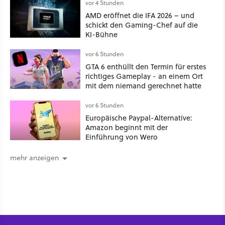
kritisch damit auseinander
vor 4 Stunden
AMD eröffnet die IFA 2026 – und
schickt den Gaming-Chef auf die
KI-Bühne
vor 6 Stunden
GTA 6 enthüllt den Termin für erstes
richtiges Gameplay - an einem Ort
mit dem niemand gerechnet hatte
vor 6 Stunden
Europäische Paypal-Alternative:
Amazon beginnt mit der
Einführung von Wero
mehr anzeigen