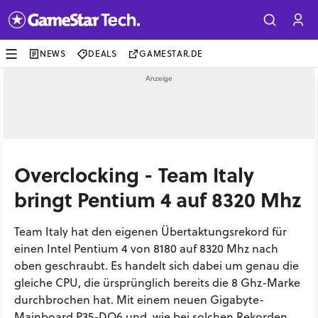
NEWS
DEALS
GAMESTAR.DE
Overclocking - Team Italy
bringt Pentium 4 auf 8320 Mhz
Team Italy hat den eigenen Übertaktungsrekord für
einen Intel Pentium 4 von 8180 auf 8320 Mhz nach
oben geschraubt. Es handelt sich dabei um genau die
gleiche CPU, die ürsprünglich bereits die 8 Ghz-Marke
durchbrochen hat. Mit einem neuen Gigabyte-
Mainboard P35-DQ6 und, wie bei solchen Rekorden