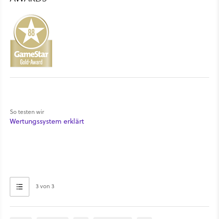
So testen wir
Wertungssystem erklärt
3 von 3