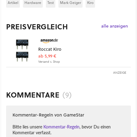
Artikel
Hardware
Test
Mark Geiger
Kiro
PREISVERGLEICH
alle anzeigen
Roccat Kiro
ab 5,99 €
Versand s. Shop
ANZEIGE
KOMMENTARE
(9)
Kommentar-Regeln von GameStar
Bitte lies unsere
Kommentar-Regeln
, bevor Du einen
Kommentar verfasst.