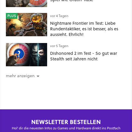
PLUS
vor 4 Tagen
Nightmare Frontier im Test: Liebe
Rundentaktiker, es ist besser, als es
aussieht. Ehrlich!
vor 5 Tagen
Dishonored 2 im Test - So gut war
Stealth seit Jahren nicht
mehr anzeigen
NEWSLETTER BESTELLEN
Hol' dir die neuesten Infos zu Games und Hardware direkt ins Postfach