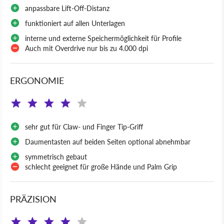
anpassbare Lift-Off-Distanz
funktioniert auf allen Unterlagen
interne und externe Speichermöglichkeit für Profile
Auch mit Overdrive nur bis zu 4.000 dpi
ERGONOMIE
sehr gut für Claw- und Finger Tip-Griff
Daumentasten auf beiden Seiten optional abnehmbar
symmetrisch gebaut
schlecht geeignet für große Hände und Palm Grip
PRÄZISION