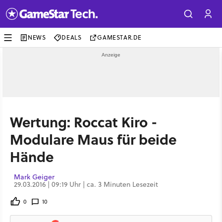
NEWS
DEALS
GAMESTAR.DE
Wertung: Roccat Kiro -
Modulare Maus für beide
Hände
Mark Geiger
29.03.2016 | 09:19 Uhr | ca. 3 Minuten Lesezeit
0
10