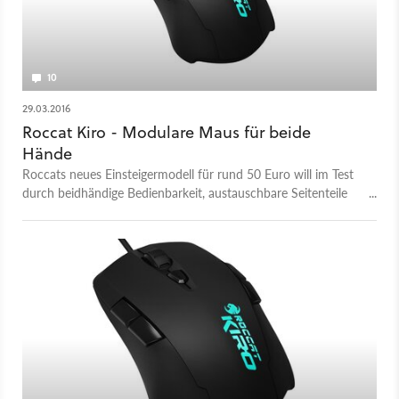
10
29.03.2016
Roccat Kiro - Modulare Maus für beide
Hände
Roccats neues Einsteigermodell für rund 50 Euro will im Test
durch beidhändige Bedienbarkeit, austauschbare Seitenteile
und RGB-Beleuchtung überzeugen.