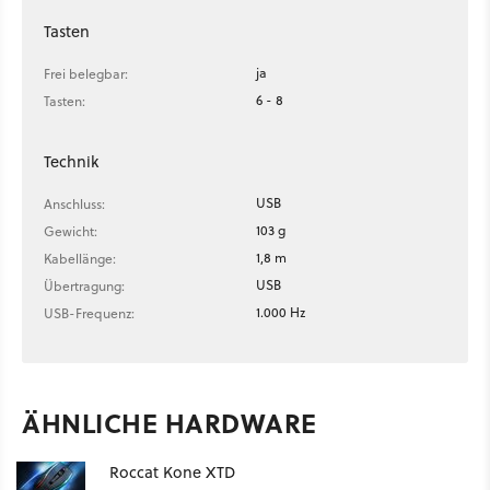
Tasten
ja
Frei belegbar:
6 - 8
Tasten:
Technik
USB
Anschluss:
103 g
Gewicht:
1,8 m
Kabellänge:
USB
Übertragung:
1.000 Hz
USB-Frequenz:
ÄHNLICHE HARDWARE
Roccat Kone XTD