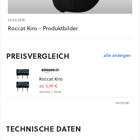
23.03.2016
Roccat Kiro - Produktbilder
PREISVERGLEICH
alle anzeigen
Roccat Kiro
ab 5,99 €
Versand s. Shop
ANZEIGE
TECHNISCHE DATEN