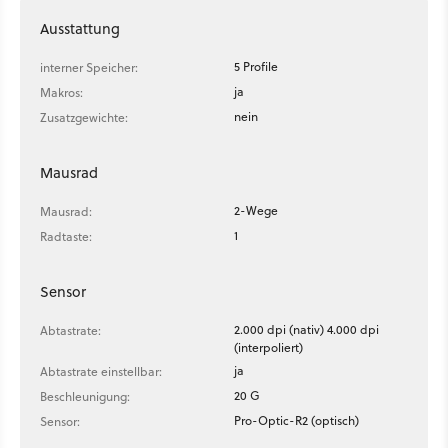
Ausstattung
5 Profile
interner Speicher:
ja
Makros:
nein
Zusatzgewichte:
Mausrad
2-Wege
Mausrad:
1
Radtaste:
Sensor
2.000 dpi (nativ) 4.000 dpi
Abtastrate:
(interpoliert)
ja
Abtastrate einstellbar:
20 G
Beschleunigung:
Pro-Optic-R2 (optisch)
Sensor: