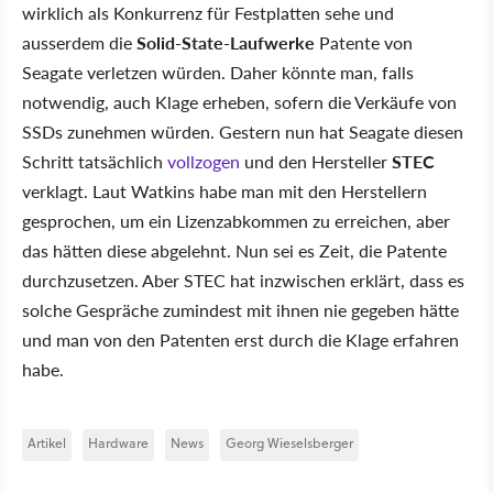
wirklich als Konkurrenz für Festplatten sehe und
ausserdem die
Solid-State-Laufwerke
Patente von
Seagate verletzen würden. Daher könnte man, falls
notwendig, auch Klage erheben, sofern die Verkäufe von
SSDs zunehmen würden. Gestern nun hat Seagate diesen
Schritt tatsächlich
vollzogen
und den Hersteller
STEC
verklagt. Laut Watkins habe man mit den Herstellern
gesprochen, um ein Lizenzabkommen zu erreichen, aber
das hätten diese abgelehnt. Nun sei es Zeit, die Patente
durchzusetzen. Aber STEC hat inzwischen erklärt, dass es
solche Gespräche zumindest mit ihnen nie gegeben hätte
und man von den Patenten erst durch die Klage erfahren
habe.
Artikel
Hardware
News
Georg Wieselsberger