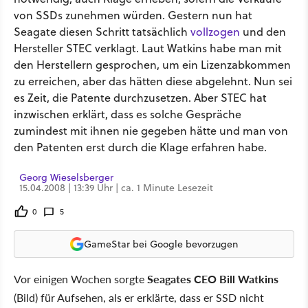
von SSDs zunehmen würden. Gestern nun hat
Seagate diesen Schritt tatsächlich
vollzogen
und den
Hersteller STEC verklagt. Laut Watkins habe man mit
den Herstellern gesprochen, um ein Lizenzabkommen
zu erreichen, aber das hätten diese abgelehnt. Nun sei
es Zeit, die Patente durchzusetzen. Aber STEC hat
inzwischen erklärt, dass es solche Gespräche
zumindest mit ihnen nie gegeben hätte und man von
den Patenten erst durch die Klage erfahren habe.
Georg Wieselsberger
15.04.2008 | 13:39 Uhr | ca. 1 Minute Lesezeit
0
5
GameStar bei Google bevorzugen
Vor einigen Wochen sorgte
Seagates CEO Bill Watkins
(Bild) für Aufsehen, als er erklärte, dass er SSD nicht