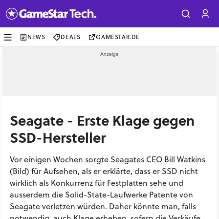
NEWS
DEALS
GAMESTAR.DE
Seagate - Erste Klage gegen
SSD-Hersteller
Vor einigen Wochen sorgte Seagates CEO Bill Watkins
(Bild) für Aufsehen, als er erklärte, dass er SSD nicht
wirklich als Konkurrenz für Festplatten sehe und
ausserdem die Solid-State-Laufwerke Patente von
Seagate verletzen würden. Daher könnte man, falls
notwendig, auch Klage erheben, sofern die Verkäufe