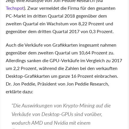
zeigt eine Analsyse von Jon Peddie Research (via
Techspot
). Zwar vermeldet die Firma für den gesamten
PC-Markt im dritten Quartal 2018 gegenüber dem
zweiten Quartal ein Wachstum von 8,22 Prozent und
gegenüber dem dritten Quartal 2017 von 0,3 Prozent.
Auch die Verkäufe von Grafikkarten insgesamt nahmen
gegenüber dem zweiten Quartal um 10,64 Prozent zu.
Allerdings sanken die GPU-Verkäufe im Vergleich zu 2017
um 2,2 Prozent, während die Zahlen bei den verkauften
Desktop-Grafikkarten um ganze 16 Prozent einbrachen.
Dr. Jon Peddie, Präsident von Jon Peddie Research,
erklärte dazu:
"Die Auswirkungen von Krypto-Mining auf die
Verkäufe von Desktop-GPUs sind vorüber,
wodurch AMD und Nvidia mit einem