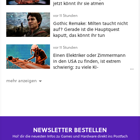
jetzt könnt ihr sie atmen
vor 11 Stunden
Gothic Remake: Milten taucht nicht
auf? Gerade ist die Hauptquest
kaputt, das könnt ihr tun
vor 11 Stunden
Einen Elektriker oder Zimmermann
in den USA zu finden, ist extrem
schwierig: zu viele KI-
Rechenzentren
mehr anzeigen
NEWSLETTER BESTELLEN
Hol' dir die neuesten Infos zu Games und Hardware direkt ins Postfach