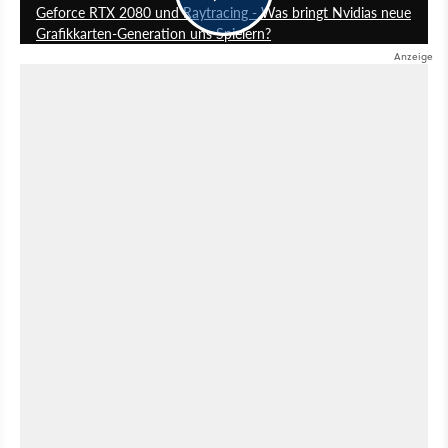
Geforce RTX 2080 und Raytracing - Was bringt Nvidias neue
Grafikkarten-Generation uns Spielern?