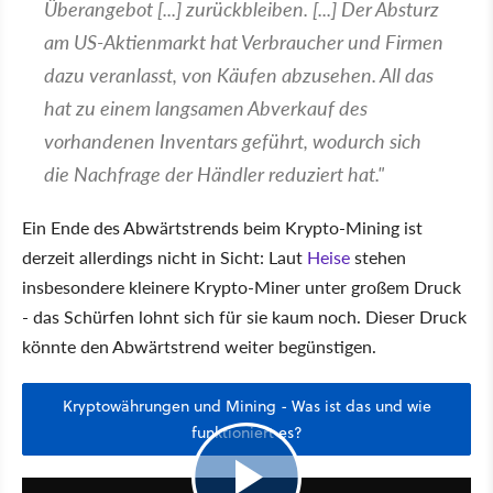
Überangebot [...] zurückbleiben. [...] Der Absturz
am US-Aktienmarkt hat Verbraucher und Firmen
dazu veranlasst, von Käufen abzusehen. All das
hat zu einem langsamen Abverkauf des
vorhandenen Inventars geführt, wodurch sich
die Nachfrage der Händler reduziert hat."
Ein Ende des Abwärtstrends beim Krypto-Mining ist
derzeit allerdings nicht in Sicht: Laut
Heise
stehen
insbesondere kleinere Krypto-Miner unter großem Druck
- das Schürfen lohnt sich für sie kaum noch. Dieser Druck
könnte den Abwärtstrend weiter begünstigen.
Kryptowährungen und Mining - Was ist das und wie
funktioniert es?
12:29