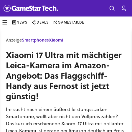
NEWS
DEALS
GAMESTAR.DE
Anzeige
Smartphones
Xiaomi
Xiaomi 17 Ultra mit mächtiger
Leica-Kamera im Amazon-
Angebot: Das Flaggschiff-
Handy aus Fernost ist jetzt
günstig!
Ihr sucht nach einem äußerst leistungsstarken
Smartphone, wollt aber nicht den Vollpreis zahlen?
Das kürzlich erschienene Xiaomi 17 Ultra mit brillanter
Leica-Kamera ist gerade bei Amazon deutlich im Preis