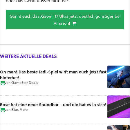
oder das Gerät ausverkauft ist!
Gönnt euch das Xiaomi 17 Ultra jetzt deutlich günstiger bei
Amazon!
WEITERE AKTUELLE DEALS
Oh man! Das beste Jedi-Spiel wirft man euch jetzt fast
hinterher!
von
GameStar Deals
Bose hat eine neue Soundbar – und die hat es in sich!
von
Elias Mohr