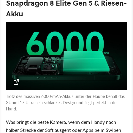
Snapdragon 8 Elite Gen 5 & Riesen-
Akku
Trotz des massiven 6000-mAh-Akkus unter der Haube behält das
Xiaomi 17 Ultra sein schlankes Design und liegt perfekt in der
Hand.
Was bringt die beste Kamera, wenn dem Handy nach
halber Strecke der Saft ausgeht oder Apps beim Swipen