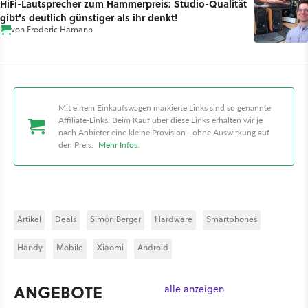
HiFi-Lautsprecher zum Hammerpreis: Studio-Qualität
gibt's deutlich günstiger als ihr denkt!
von
Frederic Hamann
Mit einem Einkaufswagen markierte Links sind so genannte
Affiliate-Links. Beim Kauf über diese Links erhalten wir je
nach Anbieter eine kleine Provision - ohne Auswirkung auf
den Preis.
Mehr Infos
.
Artikel
Deals
Simon Berger
Hardware
Smartphones
Handy
Mobile
Xiaomi
Android
ANGEBOTE
alle anzeigen