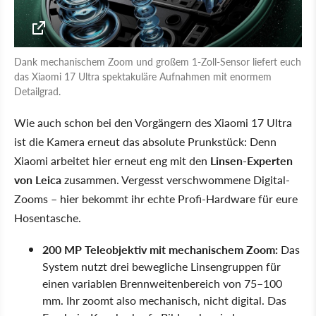
Dank mechanischem Zoom und großem 1-Zoll-Sensor liefert euch
das Xiaomi 17 Ultra spektakuläre Aufnahmen mit enormem
Detailgrad.
Wie auch schon bei den Vorgängern des Xiaomi 17 Ultra
ist die Kamera erneut das absolute Prunkstück: Denn
Xiaomi arbeitet hier erneut eng mit den
Linsen-Experten
von Leica
zusammen. Vergesst verschwommene Digital-
Zooms – hier bekommt ihr echte Profi-Hardware für eure
Hosentasche.
200 MP Teleobjektiv mit mechanischem Zoom:
Das
System nutzt drei bewegliche Linsengruppen für
einen variablen Brennweitenbereich von 75–100
mm. Ihr zoomt also mechanisch, nicht digital. Das