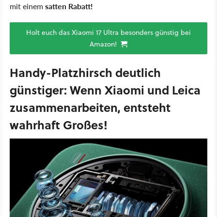
mit einem
satten Rabatt!
Holt euch das Xiaomi 17 Ultra besonders günstig bei
Amazon!
Handy-Platzhirsch deutlich
günstiger: Wenn Xiaomi und Leica
zusammenarbeiten, entsteht
wahrhaft Großes!