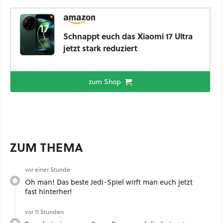
Schnappt euch das Xiaomi 17 Ultra
jetzt stark reduziert
zum Shop
ZUM THEMA
vor einer Stunde
Oh man! Das beste Jedi-Spiel wirft man euch jetzt
fast hinterher!
vor 11 Stunden