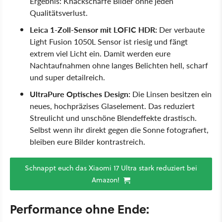
Ergebnis: Knackscharfe Bilder ohne jeden
Qualitätsverlust.
Leica 1-Zoll-Sensor mit LOFIC HDR:
Der verbaute
Light Fusion 1050L Sensor ist riesig und fängt
extrem viel Licht ein. Damit werden eure
Nachtaufnahmen ohne langes Belichten hell, scharf
und super detailreich.
UltraPure Optisches Design:
Die Linsen besitzen ein
neues, hochpräzises Glaselement. Das reduziert
Streulicht und unschöne Blendeffekte drastisch.
Selbst wenn ihr direkt gegen die Sonne fotografiert,
bleiben eure Bilder kontrastreich.
Schnappt euch das Xiaomi 17 Ultra stark reduziert bei
Amazon!
Performance ohne Ende: