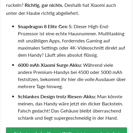
ruckeln?
Richtig, gar nichts.
Deshalb hat Xiaomi auch
unter der Haube richtig abgeliefert.
Snapdragon 8 Elite Gen 5:
Dieser High-End-
Prozessor ist eine echte Hausnummer. Multitasking
mit unzähligen Apps, forderndes Gaming auf
maximalen Settings oder 4K-Videoschnitt direkt auf
dem Handy? Läuft alles absolut flüssig.
6000 mAh Xiaomi Surge Akku:
Während viele
andere Premium-Handys bei 4500 oder 5000 mAh
festsitzen, bekommt ihr hier die volle Ausdauer über
mehrere Tage hinweg.
Schlankes Design trotz Riesen-Akku:
Man könnte
meinen, das Handy wäre jetzt ein dicker Backstein.
Falsch gedacht! Das Gehäuse bleibt überraschend
schlank und liegt supergeschmeidig in der Hand.