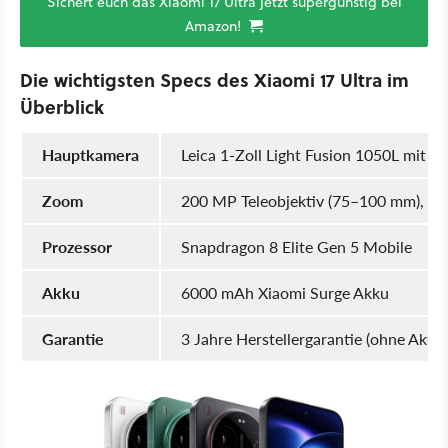
Sichert euch das Xiaomi 17 Ultra jetzt supergünstig bei
Amazon!
Die wichtigsten Specs des Xiaomi 17 Ultra im
Überblick
Hauptkamera
Leica 1-Zoll Light Fusion 1050L mit 
Zoom
200 MP Teleobjektiv (75–100 mm), m
Prozessor
Snapdragon 8 Elite Gen 5 Mobile
Akku
6000 mAh Xiaomi Surge Akku
Garantie
3 Jahre Herstellergarantie (ohne Aktiv