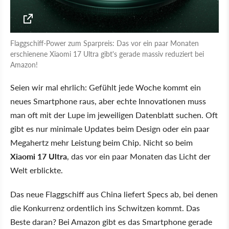
Flaggschiff-Power zum Sparpreis: Das vor ein paar Monaten
erschienene Xiaomi 17 Ultra gibt's gerade massiv reduziert bei
Amazon!
Seien wir mal ehrlich: Gefühlt jede Woche kommt ein
neues Smartphone raus, aber echte Innovationen muss
man oft mit der Lupe im jeweiligen Datenblatt suchen. Oft
gibt es nur minimale Updates beim Design oder ein paar
Megahertz mehr Leistung beim Chip. Nicht so beim
Xiaomi 17 Ultra
, das vor ein paar Monaten das Licht der
Welt erblickte.
Das neue Flaggschiff aus China liefert Specs ab, bei denen
die Konkurrenz ordentlich ins Schwitzen kommt. Das
Beste daran? Bei Amazon gibt es das Smartphone gerade