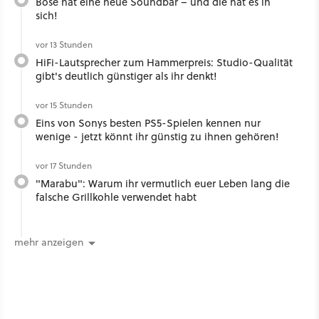
Bose hat eine neue Soundbar – und die hat es in
sich!
vor 13 Stunden
HiFi-Lautsprecher zum Hammerpreis: Studio-Qualität
gibt's deutlich günstiger als ihr denkt!
vor 15 Stunden
Eins von Sonys besten PS5-Spielen kennen nur
wenige - jetzt könnt ihr günstig zu ihnen gehören!
vor 17 Stunden
"Marabu": Warum ihr vermutlich euer Leben lang die
falsche Grillkohle verwendet habt
mehr anzeigen