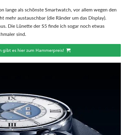
on lange als schönste Smartwatch, vor allem wegen den
icht mehr austauschbar (die Ränder um das Display).
s. Die Lünette der S5 finde ich sogar noch etwas
chmaler sind.
h gibt es hier zum Hammerpreis!