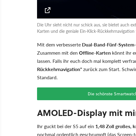
Die Uhr sieht nicht nur schick aus, sie bietet auch e
Karten und die geniale Ein-Klick-Rückkehrnavigation 
Mit dem verbesserte
Dual-Band-Fünf-System
Zusammen mit den
Offline-Karten
könnt ihr e
lassen. Falls ihr euch doch mal komplett verfra
Rückkehrnavigation"
zurück zum Start. Schwi
Standard.
Die schönste Smartwatc
AMOLED-Display mit mi
Ihr guckt bei der S5 auf ein
1,48 Zoll großes,
nochmal ordentlich geschrumpft (das Screen-t