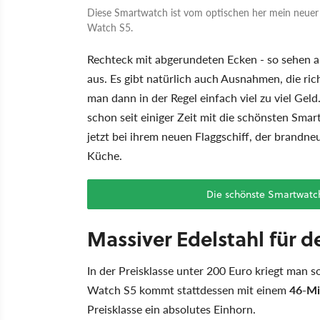
Diese Smartwatch ist vom optischen her mein neuer 
Watch S5.
Rechteck mit abgerundeten Ecken - so sehen 
aus. Es gibt natürlich auch Ausnahmen, die ric
man dann in der Regel einfach viel zu viel Gel
schon seit einiger Zeit mit die schönsten Sma
jetzt bei ihrem neuen Flaggschiff, der brandn
Küche.
Die schönste Smartwatc
Massiver Edelstahl für d
In der Preisklasse unter 200 Euro kriegt man so
Watch S5 kommt stattdessen mit einem
46-Mi
Preisklasse ein absolutes Einhorn.