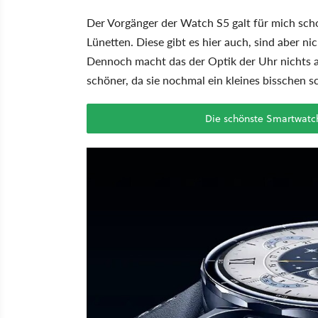
Der Vorgänger der Watch S5 galt für mich sch
Lünetten. Diese gibt es hier auch, sind aber n
Dennoch macht das der Optik der Uhr nichts au
schöner, da sie nochmal ein kleines bisschen s
Die schönste Smartwatc