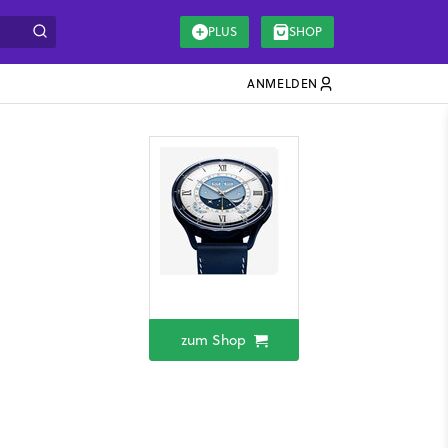
PLUS
SHOP
ANMELDEN
zum Shop