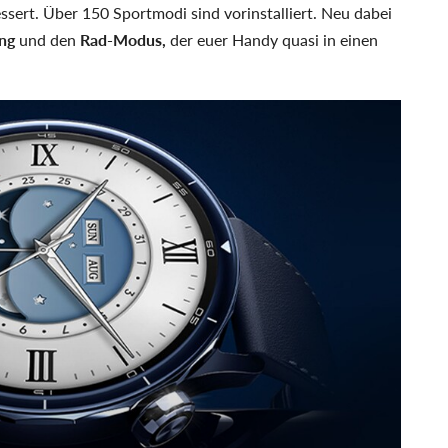
ert. Über 150 Sportmodi sind vorinstalliert. Neu dabei
ng
und den
Rad-Modus,
der euer Handy quasi in einen