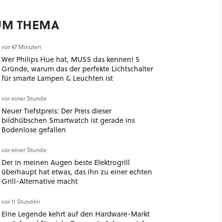
UM THEMA
vor 47 Minuten
Wer Philips Hue hat, MUSS das kennen! 5
Gründe, warum das der perfekte Lichtschalter
für smarte Lampen & Leuchten ist
vor einer Stunde
Neuer Tiefstpreis: Der Preis dieser
bildhübschen Smartwatch ist gerade ins
Bodenlose gefallen
vor einer Stunde
Der in meinen Augen beste Elektrogrill
überhaupt hat etwas, das ihn zu einer echten
Grill-Alternative macht
vor 11 Stunden
Eine Legende kehrt auf den Hardware-Markt