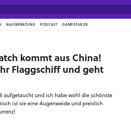
S
KAUFBERATUNG
PODCAST
GAMESTAR.DE
atch kommt aus China!
hr Flaggschiff und geht
5 aufgetaucht und ich habe wohl die schönste
isch ist sie eine Augenweide und preislich
urrenz!