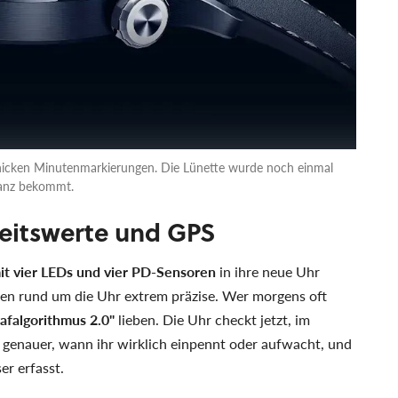
hicken Minutenmarkierungen. Die Lünette wurde noch einmal
ganz bekommt.
eitswerte und GPS
t vier LEDs und vier PD-Sensoren
in ihre neue Uhr
en rund um die Uhr extrem präzise. Wer morgens oft
afalgorithmus 2.0"
lieben. Die Uhr checkt jetzt, im
 genauer, wann ihr wirklich einpennt oder aufwacht, und
r erfasst.