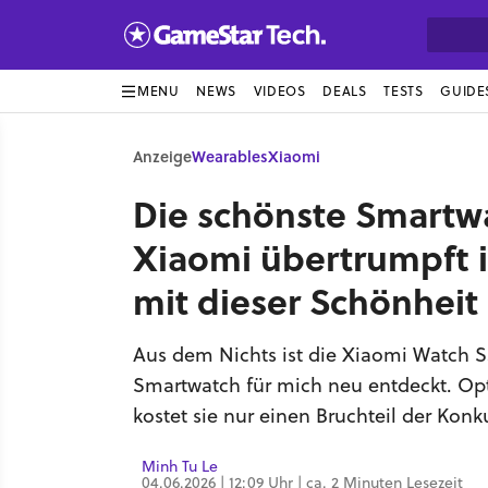
MENU
NEWS
VIDEOS
DEALS
TESTS
GUIDE
Anzeige
Wearables
Xiaomi
Die schönste Smartw
Xiaomi übertrumpft i
mit dieser Schönheit
Aus dem Nichts ist die Xiaomi Watch S
Smartwatch für mich neu entdeckt. Opt
kostet sie nur einen Bruchteil der Konk
Minh Tu Le
04.06.2026 | 12:09 Uhr | ca. 2 Minuten Lesezeit