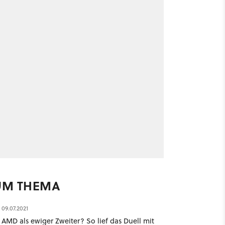
UM THEMA
09.07.2021
AMD als ewiger Zweiter? So lief das Duell mit