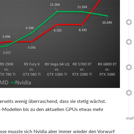
nerseits wenig überraschend, dass sie stetig wächst.
p-Modellen bis zu den aktuellen GPUs etwas mehr
meh
lasse musste sich Nvidia aber immer wieder den Vorwurf