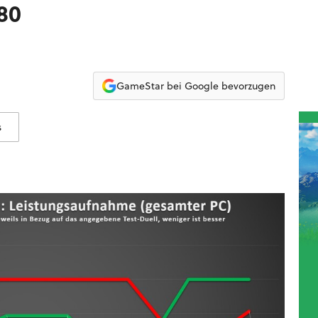
80
GameStar bei Google bevorzugen
s