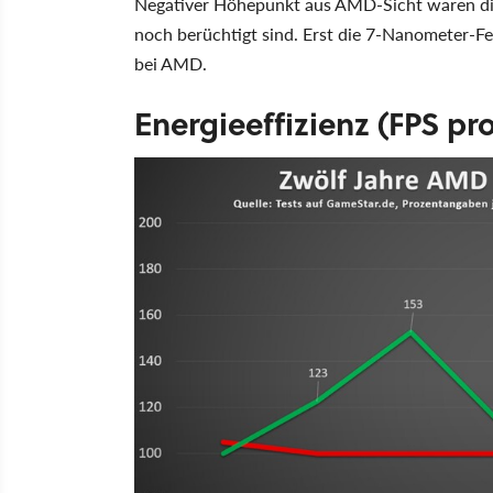
Negativer Höhepunkt aus AMD-Sicht waren di
noch berüchtigt sind. Erst die 7-Nanometer-
bei AMD.
Energieeffizienz (FPS pr