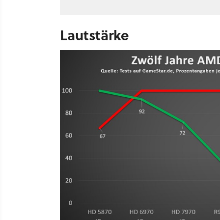
Lautstärke