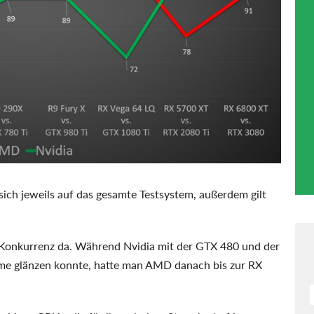
ich jeweils auf das gesamte Testsystem, außerdem gilt
 Konkurrenz da. Während Nvidia mit der GTX 480 und der
me glänzen konnte, hatte man AMD danach bis zur RX