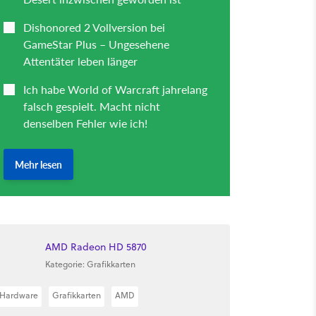
AMD Radeon HD 5870
Kategorie: Grafikkarten
Hardware
Grafikkarten
AMD