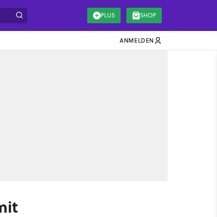
PLUS
SHOP
ANMELDEN
mit