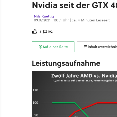
Nvidia seit der GTX 4
Nils Raettig
09.07.2021 | 18:51 Uhr | ca. 4 Minuten Lesezeit
13
102
Auf einer Seite
Inhaltsverzeichni
Leistungsaufnahme