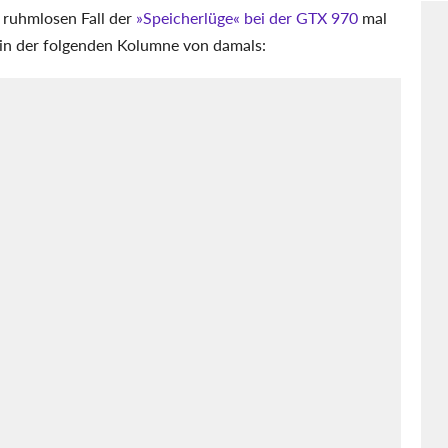
m ruhmlosen Fall der
»Speicherlüge« bei der GTX 970
mal
 in der folgenden Kolumne von damals: