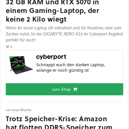
32 GB RAM und RTX 5070 in
einem Gaming-Laptop, der
keine 2 Kilo wiegt
Wenn ihr euren Laptop oft mitnehmt und für Kreatives oder zum
Zocken nutzt, ist der GIGABYTE AERO X16 im Cyberport Angebot
perfekt für euch!
0
Schnappt euch den starken Laptop,
solange er noch günstig ist
zum Shop
vor einer Woche
Trotz Speicher-Krise: Amazon
hat flotten DDR5-Speicher zum