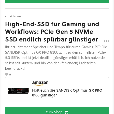
vor 4 Tagen
High-End-SSD für Gaming und
Workflows: PCIe Gen 5 NVMe
SSD endlich spürbar günstiger
bei Amazon!
Ihr braucht mehr Speicher und Tempo für euren Gaming-PC? Die
SANDISK Optimus GX PRO 8100 zählt zu den schnellsten PCIe-
5.0-SSDs und ist jetzt deutlich günstiger erhältlich. Ich nutze sie
selbst seit kurzem und bin von den (fehlenden) Ladezeiten
beeindruckt!
0
Holt euch die SANDISK Optimus GX PRO
8100 günstiger
zum Shop