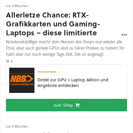
vor 2 Wochen
Allerletze Chance: RTX-
Grafikkarten und Gaming-
Laptops – diese limitierte
Aktion dürft ihr nicht
Notebooksbilliger macht dem Namen des Shops mal wieder alle
Ehre, aber auch geniale GPUs sind zu fairen Preisen zu haben! Ihr
verpassen!
habt aber nur noch wenige Tage Zeit, Eile ist angesagt.
0
Direkt zur GPU + Laptop Aktion und
Angebote entdecken
zum Shop
vor 2 Wochen