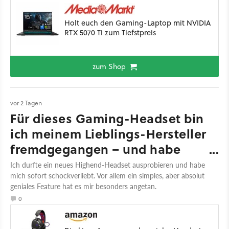
Holt euch den Gaming-Laptop mit NVIDIA
RTX 5070 Ti zum Tiefstpreis
zum Shop
vor 2 Tagen
Für dieses Gaming-Headset bin
ich meinem Lieblings-Hersteller
fremdgegangen – und habe
kein schlechtes Gewissen
Ich durfte ein neues Highend-Headset ausprobieren und habe
mich sofort schockverliebt. Vor allem ein simples, aber absolut
geniales Feature hat es mir besonders angetan.
0