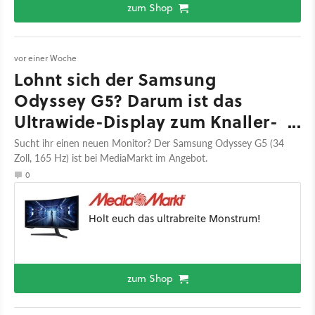
zum Shop
vor einer Woche
Lohnt sich der Samsung
Odyssey G5? Darum ist das
Ultrawide-Display zum Knaller-
Preis ein optimales Upgrade
Sucht ihr einen neuen Monitor? Der Samsung Odyssey G5 (34
Zoll, 165 Hz) ist bei MediaMarkt im Angebot.
0
Holt euch das ultrabreite Monstrum!
zum Shop