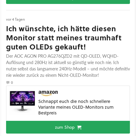
vor 4 Tagen
Ich wünschte, ich hätte diesen
Monitor statt meines traumhaft
guten OLEDs gekauft!
Der AOC AGON PRO AG276QZD2 mit QD-OLED, WQHD-
Auflösung und 280Hz ist aktuell so günstig wie noch nie. Ich
nutze selbst das langsamere 240Hz-Modell – und möchte definitiv
nie wieder zurück zu einem Nicht-OLED-Monitor!
0
Schnappt euch die noch schnellere
Variante meines OLED-Monitors zum
Bestpreis
zum Shop