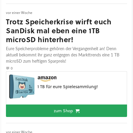
vor einer Woche
Trotz Speicherkrise wirft euch
SanDisk mal eben eine 1TB
microSD hinterher!
Eure Speicherprobleme gehören der Vergangenheit an! Denn
aktuell bekommt ihr ganz entgegen des Markttrends eine 1 TB
microSD zum heftigen Sparpreis!
0
1 TB für eure Spielesammlung!
zum Shop
vor einer Woche