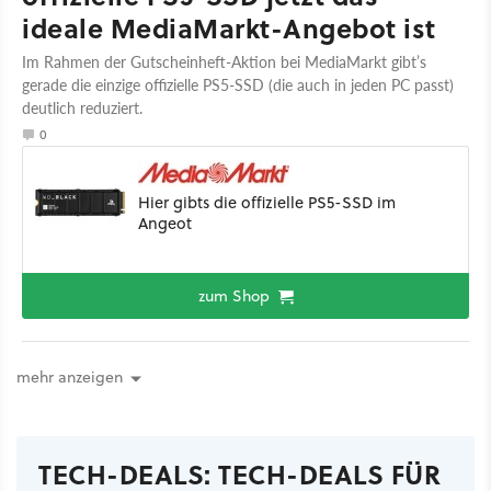
ideale MediaMarkt-Angebot ist
Im Rahmen der Gutscheinheft-Aktion bei MediaMarkt gibt’s
gerade die einzige offizielle PS5-SSD (die auch in jeden PC passt)
deutlich reduziert.
0
Hier gibts die offizielle PS5-SSD im
Angeot
zum Shop
mehr anzeigen
TECH-DEALS: TECH-DEALS FÜR