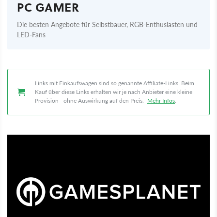
PC GAMER
Die besten Angebote für Selbstbauer, RGB-Enthusiasten und
LED-Fans
Links mit Einkaufswagen sind so genannte Affiliate-Links. Beim
Kauf über diese Links erhalten wir je nach Anbieter eine kleine
Provision - ohne Auswirkung auf den Preis.
Mehr Infos
.