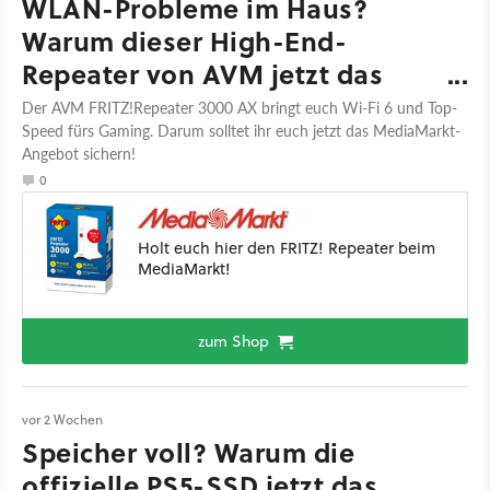
WLAN-Probleme im Haus?
Warum dieser High-End-
Repeater von AVM jetzt das
ideale Upgrade ist
Der AVM FRITZ!Repeater 3000 AX bringt euch Wi-Fi 6 und Top-
Speed fürs Gaming. Darum solltet ihr euch jetzt das MediaMarkt-
Angebot sichern!
0
Holt euch hier den FRITZ! Repeater beim
MediaMarkt!
zum Shop
vor 2 Wochen
Speicher voll? Warum die
offizielle PS5-SSD jetzt das