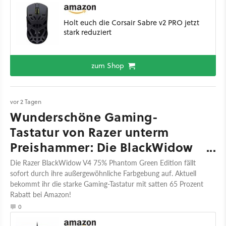
Holt euch die Corsair Sabre v2 PRO jetzt
stark reduziert
zum Shop
vor 2 Tagen
Wunderschöne Gaming-
Tastatur von Razer unterm
Preishammer: Die BlackWidow
V4 kostet jetzt nur noch ein
Die Razer BlackWidow V4 75% Phantom Green Edition fällt
sofort durch ihre außergewöhnliche Farbgebung auf. Aktuell
Drittel!
bekommt ihr die starke Gaming-Tastatur mit satten 65 Prozent
Rabatt bei Amazon!
0