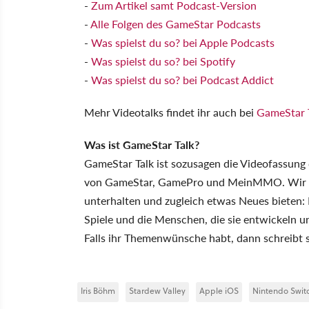
-
Zum Artikel samt Podcast-Version
-
Alle Folgen des GameStar Podcasts
-
Was spielst du so? bei Apple Podcasts
-
Was spielst du so? bei Spotify
-
Was spielst du so? bei Podcast Addict
Mehr Videotalks findet ihr auch bei
GameStar 
Was ist GameStar Talk?
GameStar Talk ist sozusagen die Videofassun
von GameStar, GamePro und MeinMMO. Wir wo
unterhalten und zugleich etwas Neues bieten:
Spiele und die Menschen, die sie entwickeln u
Falls ihr Themenwünsche habt, dann schreibt 
Iris Böhm
Stardew Valley
Apple iOS
Nintendo Swit