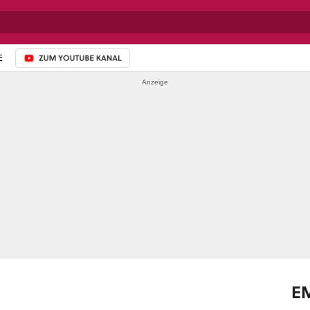
E
ZUM YOUTUBE-KANAL
E