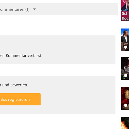
Kommentaren (1)
nen Kommentar verfasst.
 und bewerten.
nlos registrieren