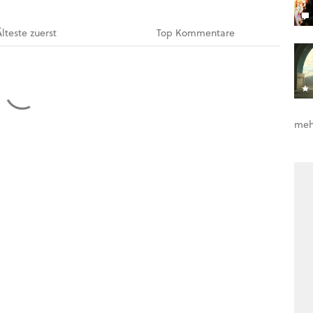
Älteste
zuerst
Top
Kommentare
meh