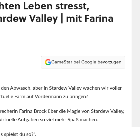
hten Leben stresst,
rdew Valley | mit Farina
GameStar bei Google bevorzugen
den Abwasch, aber in Stardew Valley wachen wir voller
rtuelle Farm auf Vordermann zu bringen?
echerin Farina Brock über die Magie von Stardew Valley,
 virtuelle Aufgaben so viel mehr Spaß machen.
 spielst du so?".