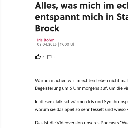
Alles, was mich im ec
entspannt mich in Sta
Brock
Iris Böhm
03.04.2025 | 17:00 Uhr
3
1
Warum machen wir im echten Leben nicht mal 
Begeisterung um 6 Uhr morgens auf, um die vi
In diesem Talk schwärmen Iris und Synchronspr
warum sie das Spiel so sehr fesselt und wieso
Das ist die Videoversion unseres Podcasts "Was