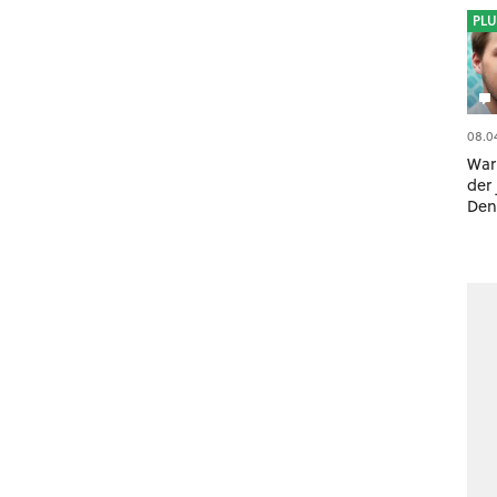
PLU
08.0
War
der
Denk