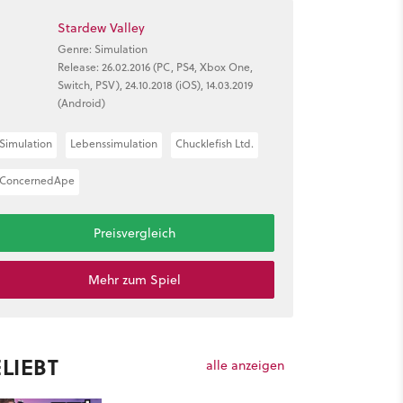
Stardew Valley
Genre: Simulation
Release: 26.02.2016 (PC, PS4, Xbox One,
Switch, PSV), 24.10.2018 (iOS), 14.03.2019
(Android)
Simulation
Lebenssimulation
Chucklefish Ltd.
ConcernedApe
Preisvergleich
Mehr zum Spiel
LIEBT
alle anzeigen