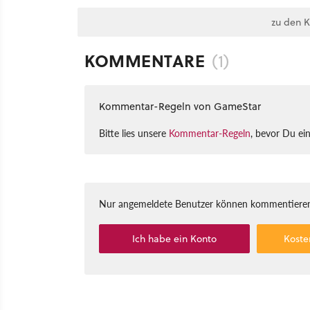
zu den 
KOMMENTARE
(1)
Kommentar-Regeln von GameStar
Bitte lies unsere
Kommentar-Regeln
, bevor Du ei
Nur angemeldete Benutzer können kommentieren
Ich habe ein Konto
Koste