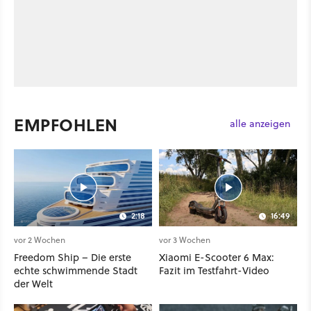
EMPFOHLEN
alle anzeigen
2:18
16:49
vor 2 Wochen
vor 3 Wochen
Freedom Ship – Die erste
Xiaomi E-Scooter 6 Max:
echte schwimmende Stadt
Fazit im Testfahrt-Video
der Welt