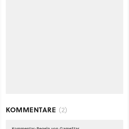
KOMMENTARE
(2)
Kommentar-Regeln von GameStar