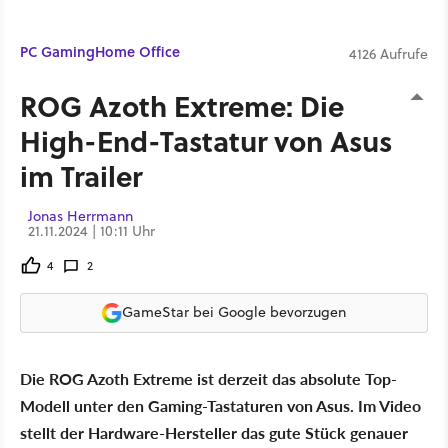
PC Gaming
Home Office
4126 Aufrufe
ROG Azoth Extreme: Die
High-End-Tastatur von Asus
im Trailer
Jonas Herrmann
21.11.2024 | 10:11 Uhr
4
2
GameStar bei Google bevorzugen
Die ROG Azoth Extreme ist derzeit das absolute Top-
Modell unter den Gaming-Tastaturen von Asus. Im Video
stellt der Hardware-Hersteller das gute Stück genauer