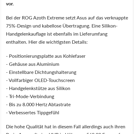
vor.
Bei der ROG Azoth Extreme setzt Asus auf das verknappte
75%-Design und kabellose Übertragung. Eine Silikon-
Handgelenkauflage ist ebenfalls im Lieferumfang
enthalten. Hier die wichtigsten Details:
- Positionierungsplatte aus Kohlefaser
- Gehäuse aus Aluminium
- Einstellbare Dichtungshalterung
- Vollfarbiger OLED-Touchscreen
- Handgelenkstütze aus Silikon
- Tri-Mode-Verbindung
- Bis zu 8.000 Hertz Abtastrate
- Verbessertes Tippgefühl
Die hohe Qualität hat in diesem Fall allerdings auch ihren