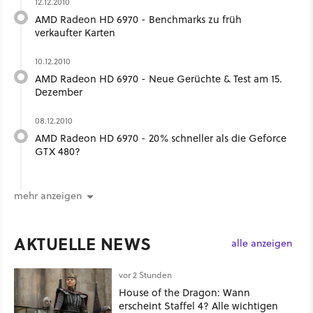
12.12.2010
AMD Radeon HD 6970 - Benchmarks zu früh
verkaufter Karten
10.12.2010
AMD Radeon HD 6970 - Neue Gerüchte & Test am 15.
Dezember
08.12.2010
AMD Radeon HD 6970 - 20% schneller als die Geforce
GTX 480?
mehr anzeigen
AKTUELLE NEWS
alle anzeigen
vor 2 Stunden
House of the Dragon: Wann
erscheint Staffel 4? Alle wichtigen