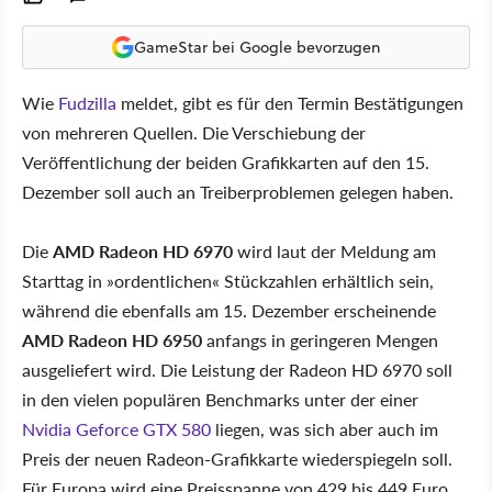
GameStar bei Google bevorzugen
Wie
Fudzilla
meldet, gibt es für den Termin Bestätigungen
von mehreren Quellen. Die Verschiebung der
Veröffentlichung der beiden Grafikkarten auf den 15.
Dezember soll auch an Treiberproblemen gelegen haben.
Die
AMD Radeon HD 6970
wird laut der Meldung am
Starttag in »ordentlichen« Stückzahlen erhältlich sein,
während die ebenfalls am 15. Dezember erscheinende
AMD Radeon HD 6950
anfangs in geringeren Mengen
ausgeliefert wird. Die Leistung der Radeon HD 6970 soll
in den vielen populären Benchmarks unter der einer
Nvidia Geforce GTX 580
liegen, was sich aber auch im
Preis der neuen Radeon-Grafikkarte wiederspiegeln soll.
Für Europa wird eine Preisspanne von 429 bis 449 Euro