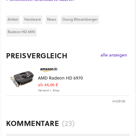
Artikel
Hardware
News
Georg Wieselsberger
Radeon HD 6970
PREISVERGLEICH
alle anzeigen
AMD Radeon HD 6970
ab 46,66 €
Versand s. Shop
ANZEIGE
KOMMENTARE
(23)