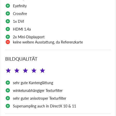
Eyefinity
Crossfire
1x DVI
HDMI 1.4a
2x Mini-Displayport
keine weitere Ausstattung, da Referenzkarte
BILDQUALITÄT
sehr gute Kantenglättung
winkelunabhängiger Texturfilter
sehr guter anisotroper Texturfilter
Supersampling auch in DirectX 10 & 11