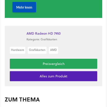
AMD Radeon HD 7950
Kategorie: Grafikkarten
Hardware
Grafikkarten
AMD
Preisvergleich
Alles zum Produkt
ZUM THEMA