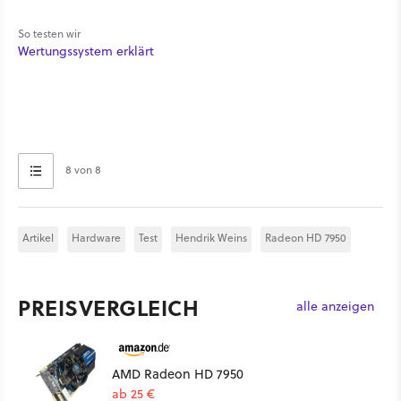
So testen wir
Wertungssystem erklärt
8 von 8
Artikel
Hardware
Test
Hendrik Weins
Radeon HD 7950
PREISVERGLEICH
alle anzeigen
AMD Radeon HD 7950
ab 25 €