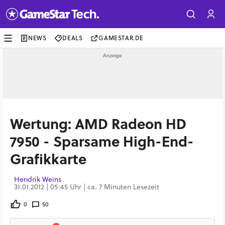
NEWS
DEALS
GAMESTAR.DE
Wertung: AMD Radeon HD
7950 - Sparsame High-End-
Grafikkarte
Hendrik Weins
31.01.2012 | 05:45 Uhr | ca. 7 Minuten Lesezeit
0
50