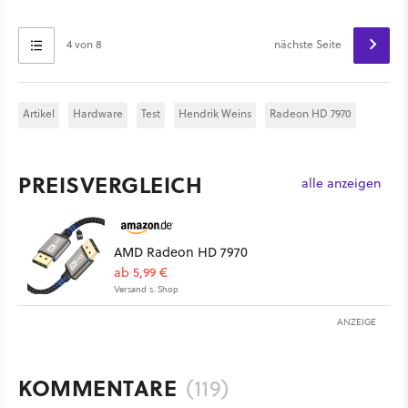
4 von 8
nächste Seite
Artikel
Hardware
Test
Hendrik Weins
Radeon HD 7970
PREISVERGLEICH
alle anzeigen
AMD Radeon HD 7970
ab 5,99 €
Versand s. Shop
ANZEIGE
KOMMENTARE
(119)