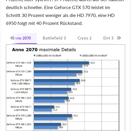
deutlich schneller. Eine Geforce GTX 570 leistet im
Schnitt 30 Prozent weniger als die HD 7970, eine HD
6950 folgt mit 40 Prozent Rückstand.
Anno 2070
Battlefield 3
Crysis 2
Dirt 3
Me