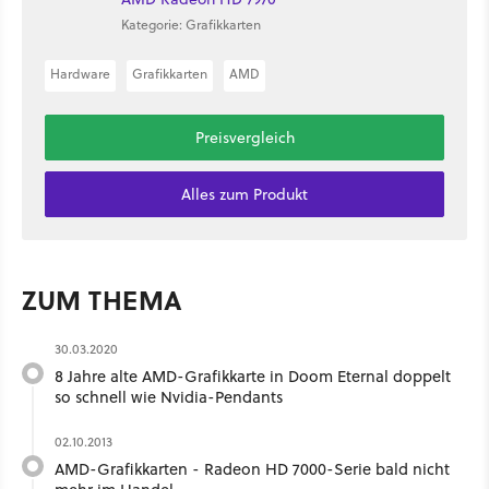
Kategorie: Grafikkarten
Hardware
Grafikkarten
AMD
Preisvergleich
Alles zum Produkt
ZUM THEMA
30.03.2020
8 Jahre alte AMD-Grafikkarte in Doom Eternal doppelt
so schnell wie Nvidia-Pendants
02.10.2013
AMD-Grafikkarten - Radeon HD 7000-Serie bald nicht