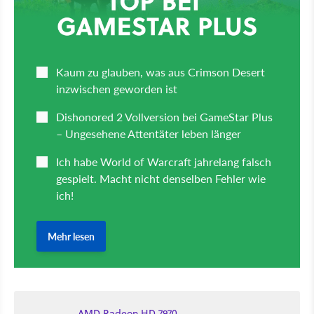
AMD Radeon HD 7970