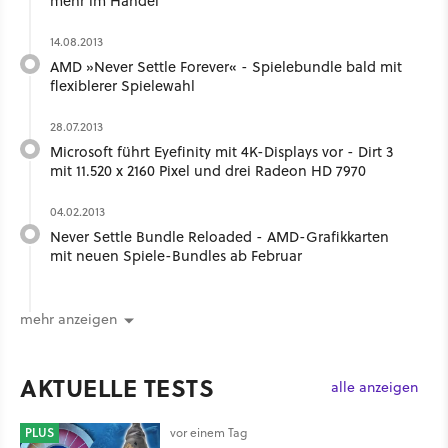
mehr im Handel
14.08.2013
AMD »Never Settle Forever« - Spielebundle bald mit
flexiblerer Spielewahl
28.07.2013
Microsoft führt Eyefinity mit 4K-Displays vor - Dirt 3
mit 11.520 x 2160 Pixel und drei Radeon HD 7970
04.02.2013
Never Settle Bundle Reloaded - AMD-Grafikkarten
mit neuen Spiele-Bundles ab Februar
mehr anzeigen
AKTUELLE TESTS
alle anzeigen
PLUS
vor einem Tag