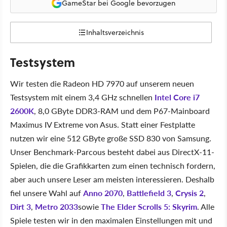
GameStar bei Google bevorzugen
Inhaltsverzeichnis
Testsystem
Wir testen die Radeon HD 7970 auf unserem neuen
Testsystem mit einem 3,4 GHz schnellen
Intel Core i7
2600K
, 8,0 GByte DDR3-RAM und dem P67-Mainboard
Maximus IV Extreme von Asus. Statt einer Festplatte
nutzen wir eine 512 GByte große SSD 830 von Samsung.
Unser Benchmark-Parcous besteht dabei aus DirectX-11-
Spielen, die die Grafikkarten zum einen technisch fordern,
aber auch unsere Leser am meisten interessieren. Deshalb
fiel unsere Wahl auf
Anno 2070
,
Battlefield 3
,
Crysis 2
,
Dirt 3
,
Metro 2033
sowie
The Elder Scrolls 5: Skyrim
. Alle
Spiele testen wir in den maximalen Einstellungen mit und