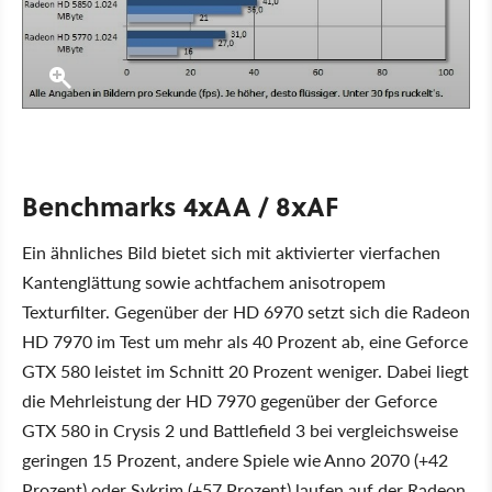
Benchmarks 4xAA / 8xAF
Ein ähnliches Bild bietet sich mit aktivierter vierfachen
Kantenglättung sowie achtfachem anisotropem
Texturfilter. Gegenüber der HD 6970 setzt sich die Radeon
HD 7970 im Test um mehr als 40 Prozent ab, eine Geforce
GTX 580 leistet im Schnitt 20 Prozent weniger. Dabei liegt
die Mehrleistung der HD 7970 gegenüber der Geforce
GTX 580 in Crysis 2 und Battlefield 3 bei vergleichsweise
geringen 15 Prozent, andere Spiele wie Anno 2070 (+42
Prozent) oder Sykrim (+57 Prozent) laufen auf der Radeon