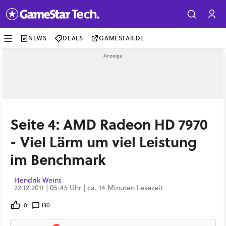
NEWS
DEALS
GAMESTAR.DE
Seite 4: AMD Radeon HD 7970
- Viel Lärm um viel Leistung
im Benchmark
Hendrik Weins
22.12.2011 | 05:45 Uhr | ca. 14 Minuten Lesezeit
0
130