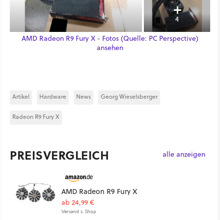
4
AMD Radeon R9 Fury X - Fotos (Quelle: PC Perspective)
ansehen
Artikel
Hardware
News
Georg Wieselsberger
Radeon R9 Fury X
PREISVERGLEICH
alle anzeigen
AMD Radeon R9 Fury X
ab 24,99 €
Versand s. Shop