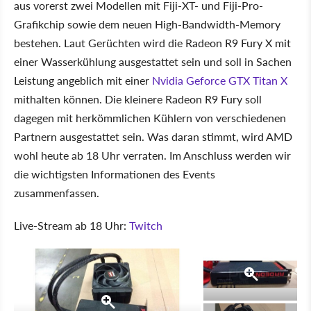
aus vorerst zwei Modellen mit Fiji-XT- und Fiji-Pro-
Grafikchip sowie dem neuen High-Bandwidth-Memory
bestehen. Laut Gerüchten wird die Radeon R9 Fury X mit
einer Wasserkühlung ausgestattet sein und soll in Sachen
Leistung angeblich mit einer
Nvidia Geforce GTX Titan X
mithalten können. Die kleinere Radeon R9 Fury soll
dagegen mit herkömmlichen Kühlern von verschiedenen
Partnern ausgestattet sein. Was daran stimmt, wird AMD
wohl heute ab 18 Uhr verraten. Im Anschluss werden wir
die wichtigsten Informationen des Events
zusammenfassen.
Live-Stream ab 18 Uhr:
Twitch