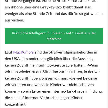
Stunde vergangen ist. Für eine Brute-Force-Attacke auf
ein iPhone über eine Graykey-Box bleibt damit also
weniger als eine Stunde Zeit und das dürfte so gut wie nie
ausreichen.
Künstliche Intelligenz in Spielen - Teil 1: Geist aus der
Maschine
Laut
MacRumors
sind die Strafverfolgungsbehörden in
den USA alles andere als glücklich über die Aussicht,
keinen Zugriff mehr auf iOS-Geräte zu erhalten. »Wenn
wir nun wieder zu der Situation zurückkehren, in der wir
keinen Zugriff haben, wissen wir nun, wie viel Beweise
wir verlieren und wie viele Kinder wir nicht schützen
können,« so ein Leiter einer Internet-Task-Force in Indiana,
die sich auf Internet-Verbrechen gegen Kinder
konzentriert.