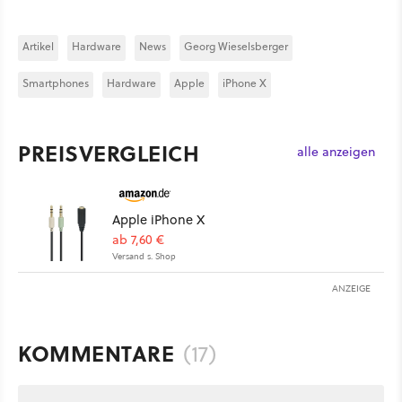
Artikel
Hardware
News
Georg Wieselsberger
Smartphones
Hardware
Apple
iPhone X
PREISVERGLEICH
alle anzeigen
Apple iPhone X
ab 7,60 €
Versand s. Shop
ANZEIGE
KOMMENTARE
(17)