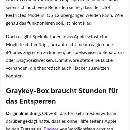
seien sich auch viele Behörden sicher, dass der USB
Restricted Mode in iOS 12 übergangen werden kann. Wie
genau das funktionieren soll, ist nicht klar.
Doch es gibt Spekulationen, dass Apple selbst eine
Möglichkeit benötigt, um auf nicht mehr reagierende
iPhones zugreifen zu können, beispielsweise zu Reparatur-
oder Diagnosezwecken. Damit wäre stets eine Lücke
vorhanden, die theoretisch auch Hacker ausnutzen
könnten.
Graykey-Box braucht Stunden für
das Entsperren
Originalmeldung:
Obwohl das FBI sehr medienwirksam
darüber geklagt hatte, dass es ohne Hilfe seitens Apple
keinen Zugang zu
iPhones
von Verdächtigen erhalten