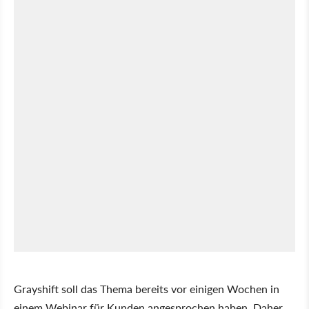
Grayshift soll das Thema bereits vor einigen Wochen in
einem Webinar für Kunden angesprochen haben. Daher