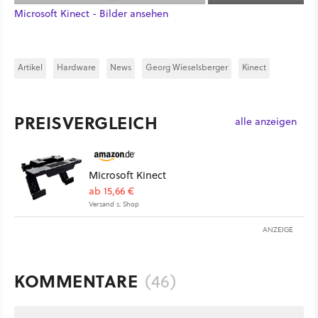
Microsoft Kinect - Bilder ansehen
Artikel
Hardware
News
Georg Wieselsberger
Kinect
PREISVERGLEICH
alle anzeigen
Microsoft Kinect
ab 15,66 €
Versand s. Shop
ANZEIGE
KOMMENTARE
(46)