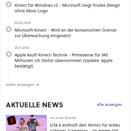
Kinect für Windows v2 - Microsoft zeigt finales Design
ohne Xbox-Logo
04.02.2014
Microsoft Kinect - Wird an der koreanischen Grenze
zur Überwachung eingesetzt
26.11.2013
Apple kauft Kinect-Technik - Primesense für 345
Millionen US-Dollar übernommen (Update: Apple
bestätigt)
mehr anzeigen
AKTUELLE NEWS
alle anzeigen
vor einer Stunde
GTA 6 enthüllt den Termin für erstes
richtiges Gameplay - an einem Ort