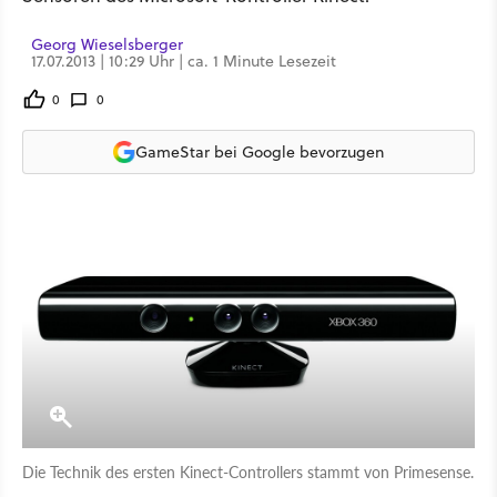
Georg Wieselsberger
17.07.2013 | 10:29 Uhr | ca. 1 Minute Lesezeit
0
0
GameStar bei Google bevorzugen
Die Technik des ersten Kinect-Controllers stammt von Primesense.