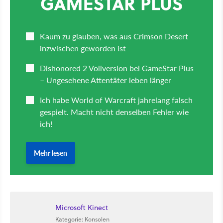
Microsoft Kinect
Kategorie: Konsolen