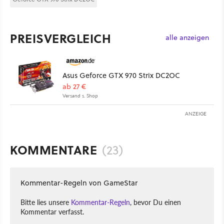
PREISVERGLEICH
alle anzeigen
Asus Geforce GTX 970 Strix DC2OC
ab 27 €
Versand s. Shop
ANZEIGE
KOMMENTARE
(23)
Kommentar-Regeln von GameStar
Bitte lies unsere
Kommentar-Regeln
, bevor Du einen
Kommentar verfasst.