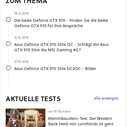
ZUM THEMA
18.12.2014
Die beste Geforce GTX 970 - Finden Sie die beste
Geforce GTX 970 für Ihre Ansprüche
31.10.2014
Asus Geforce GTX 970 Strix OC - Schlägt die Asus
GTX 970 Strix die MSI Gaming 4G?
27.10.2014
Asus Geforce GTX 970 Strix DC2OC - Bilder
AKTUELLE TESTS
alle anzeigen
vor 19 Stunden
Klemmbaustein-Test: Der Western
Bank Heist von Lumibricks ist ganz