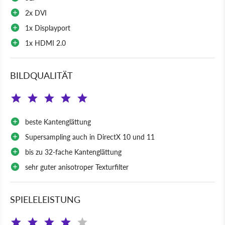
2x DVI
1x Displayport
1x HDMI 2.0
BILDQUALITÄT
beste Kantenglättung
Supersampling auch in DirectX 10 und 11
bis zu 32-fache Kantenglättung
sehr guter anisotroper Texturfilter
SPIELELEISTUNG