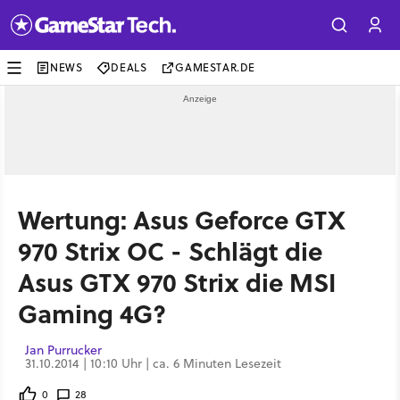
NEWS
DEALS
GAMESTAR.DE
Wertung: Asus Geforce GTX
970 Strix OC - Schlägt die
Asus GTX 970 Strix die MSI
Gaming 4G?
Jan Purrucker
31.10.2014 | 10:10 Uhr | ca. 6 Minuten Lesezeit
0
28