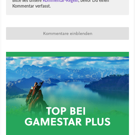
Bitte lies unsere
Kommentar-Regeln
, bevor Du einen
Kommentar verfasst.
Kommentare einblenden