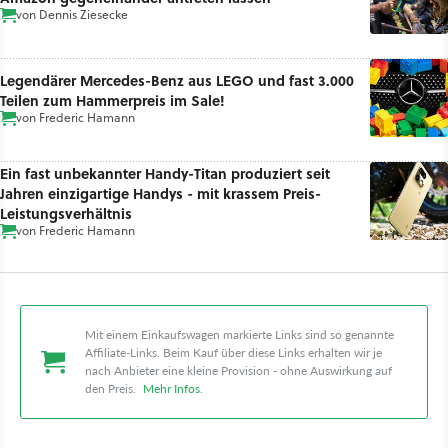
von
Dennis Ziesecke
Legendärer Mercedes-Benz aus LEGO und fast 3.000
Teilen zum Hammerpreis im Sale!
von
Frederic Hamann
Ein fast unbekannter Handy-Titan produziert seit
Jahren einzigartige Handys - mit krassem Preis-
Leistungsverhältnis
von
Frederic Hamann
Mit einem Einkaufswagen markierte Links sind so genannte
Affiliate-Links. Beim Kauf über diese Links erhalten wir je
nach Anbieter eine kleine Provision - ohne Auswirkung auf
den Preis.
Mehr Infos
.