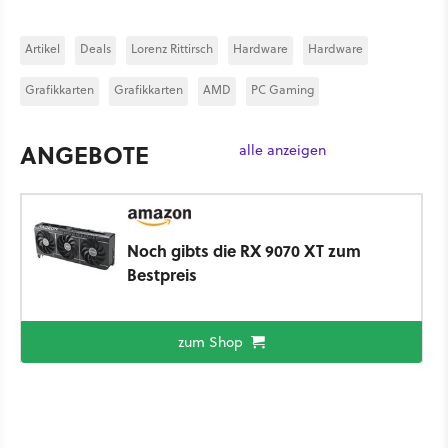
Artikel
Deals
Lorenz Rittirsch
Hardware
Hardware
Grafikkarten
Grafikkarten
AMD
PC Gaming
ANGEBOTE
alle anzeigen
Noch gibts die RX 9070 XT zum
Bestpreis
zum Shop