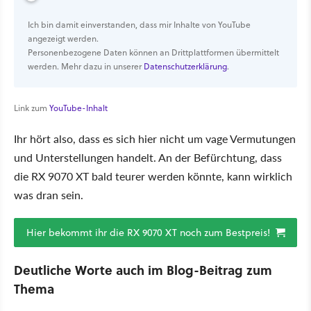
Ich bin damit einverstanden, dass mir Inhalte von YouTube
angezeigt werden.
Personenbezogene Daten können an Drittplattformen übermittelt
werden. Mehr dazu in unserer
Datenschutzerklärung
.
Link zum
YouTube-Inhalt
Ihr hört also, dass es sich hier nicht um vage Vermutungen
und Unterstellungen handelt. An der Befürchtung, dass
die RX 9070 XT bald teurer werden könnte, kann wirklich
was dran sein.
Hier bekommt ihr die RX 9070 XT noch zum Bestpreis!
Deutliche Worte auch im Blog-Beitrag zum
Thema