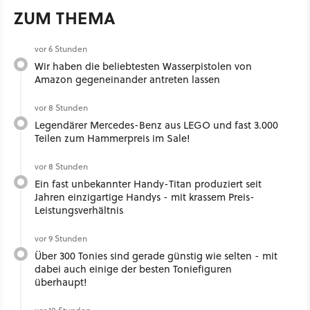
ZUM THEMA
vor 6 Stunden
Wir haben die beliebtesten Wasserpistolen von
Amazon gegeneinander antreten lassen
vor 8 Stunden
Legendärer Mercedes-Benz aus LEGO und fast 3.000
Teilen zum Hammerpreis im Sale!
vor 8 Stunden
Ein fast unbekannter Handy-Titan produziert seit
Jahren einzigartige Handys - mit krassem Preis-
Leistungsverhältnis
vor 9 Stunden
Über 300 Tonies sind gerade günstig wie selten - mit
dabei auch einige der besten Toniefiguren
überhaupt!