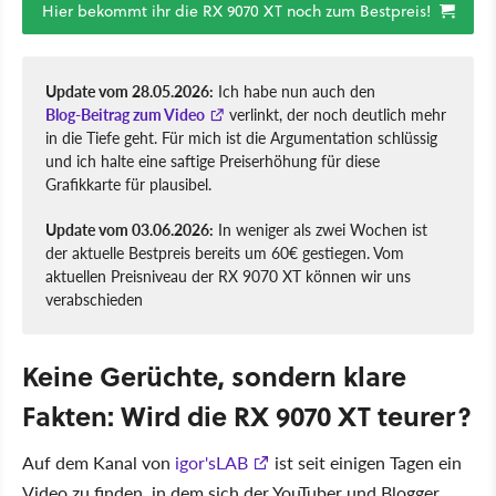
Hier bekommt ihr die RX 9070 XT noch zum Bestpreis!
Update vom 28.05.2026:
Ich habe nun auch den
Blog-Beitrag zum Video
verlinkt, der noch deutlich mehr
in die Tiefe geht. Für mich ist die Argumentation schlüssig
und ich halte eine saftige Preiserhöhung für diese
Grafikkarte für plausibel.
Update vom 03.06.2026:
In weniger als zwei Wochen ist
der aktuelle Bestpreis bereits um 60€ gestiegen. Vom
aktuellen Preisniveau der RX 9070 XT können wir uns
verabschieden
Keine Gerüchte, sondern klare
Fakten: Wird die RX 9070 XT teurer?
Auf dem Kanal von
igor'sLAB
ist seit einigen Tagen ein
Video zu finden, in dem sich der YouTuber und Blogger