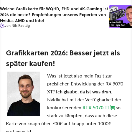
Welche Grafikkarte für WQHD, FHD und 4K-Gaming ist
2026 die beste? Empfehlungen unseres Experten von
Nvidia, AMD und Intel
von
Nils Raettig
Grafikkarten 2026: Besser jetzt als
später kaufen!
Was ist jetzt also mein Fazit zur
preislichen Entwicklung der RX 9070
XT?
Ich glaube, da ist was dran.
Nvidia hat mit der Verfügbarkeit der
konkurrierenden
RTX 5070 Ti
so
stark zu kämpfen, dass auch diese
Karte von knapp über 700€ auf knapp unter 1000€
gestiegen ist.