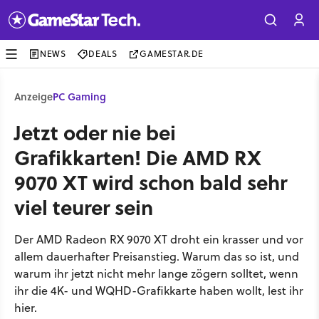
NEWS
DEALS
GAMESTAR.DE
Anzeige
PC Gaming
Jetzt oder nie bei
Grafikkarten! Die AMD RX
9070 XT wird schon bald sehr
viel teurer sein
Der AMD Radeon RX 9070 XT droht ein krasser und vor
allem dauerhafter Preisanstieg. Warum das so ist, und
warum ihr jetzt nicht mehr lange zögern solltet, wenn
ihr die 4K- und WQHD-Grafikkarte haben wollt, lest ihr
hier.