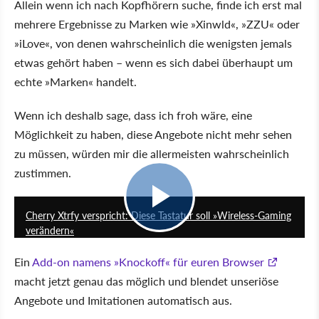
Allein wenn ich nach Kopfhörern suche, finde ich erst mal
mehrere Ergebnisse zu Marken wie »Xinwld«, »ZZU« oder
»iLove«, von denen wahrscheinlich die wenigsten jemals
etwas gehört haben – wenn es sich dabei überhaupt um
echte »Marken« handelt.
Wenn ich deshalb sage, dass ich froh wäre, eine
Möglichkeit zu haben, diese Angebote nicht mehr sehen
zu müssen, würden mir die allermeisten wahrscheinlich
zustimmen.
0:38
Cherry Xtrfy verspricht: Diese Tastatur soll »Wireless-Gaming
verändern«
Ein
Add-on namens »Knockoff« für euren Browser
macht jetzt genau das möglich und blendet unseriöse
Angebote und Imitationen automatisch aus.