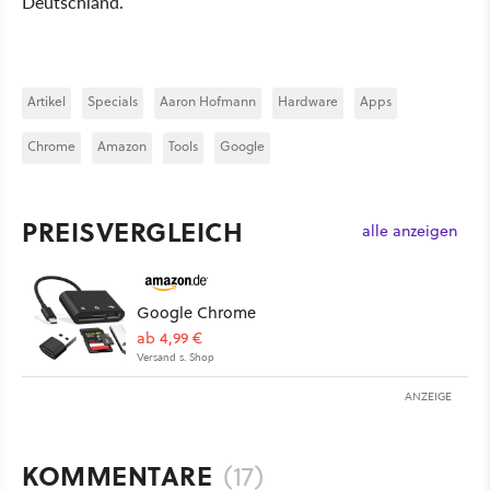
Deutschland.
Artikel
Specials
Aaron Hofmann
Hardware
Apps
Chrome
Amazon
Tools
Google
PREISVERGLEICH
alle anzeigen
Google Chrome
ab 4,99 €
Versand s. Shop
ANZEIGE
KOMMENTARE
(17)