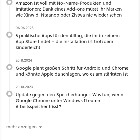
Amazon ist voll mit No-Name-Produkten und
Imitationen: Dank eines Add-ons müsst ihr Marken
wie Xinwld, Ntaanoo oder Zlytwa nie wieder sehen
06.06.2026
5 praktische Apps für den Alltag, die ihr in keinem
App Store findet – die Installation ist trotzdem
kinderleicht
20.11.2024
Google plant großen Schritt für Android und Chrome
und könnte Apple da schlagen, wo es am stärksten ist
20.10.2023
Update gegen den Speicherhunger: Was tun, wenn
Google Chrome unter Windows 11 euren
Arbeitsspeicher frisst?
mehr anzeigen